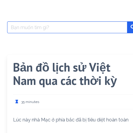
Search
for:
Bản đồ lịch sử Việt
Nam qua các thời kỳ
35 minutes
Lúc này nhà Mạc ở phía bắc đã bị tiêu diệt hoàn toàn