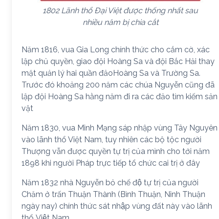
1802 Lãnh thổ Đại Việt được thống nhất sau
nhiều năm bị chia cắt
Năm 1816, vua Gia Long chính thức cho cắm cờ, xác
lập chủ quyền, giao đội Hoàng Sa và đội Bắc Hải thay
mặt quản lý hai quần đảoHoàng Sa và Trường Sa.
Trước đó khoảng 200 năm các chúa Nguyễn cũng đã
lập đội Hoàng Sa hằng năm đi ra các đảo tìm kiếm sản
vật
Năm 1830, vua Minh Mạng sáp nhập vùng Tây Nguyên
vào lãnh thổ Việt Nam, tuy nhiên các bộ tộc người
Thượng vẫn được quyền tự trị của mình cho tới năm
1898 khi người Pháp trực tiếp tổ chức cai trị ở đây
Năm 1832 nhà Nguyễn bỏ chế độ tự trị của người
Chăm ở trấn Thuận Thành (Bình Thuận, Ninh Thuận
ngày nay) chính thức sát nhập vùng đất này vào lãnh
thổ Việt Nam