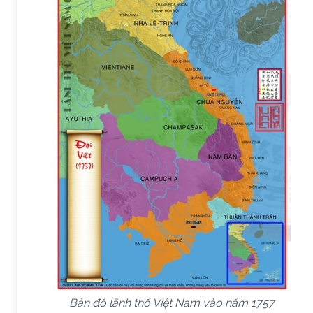
Bản đồ lãnh thổ Việt Nam vào năm 1757