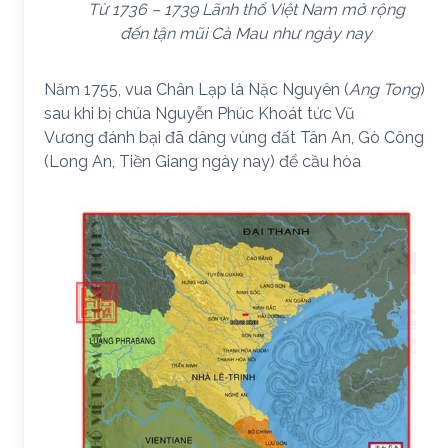
Từ 1736 – 1739 Lãnh thổ Việt Nam mở rộng
đến tận mũi Cà Mau như ngày nay
Năm 1755, vua Chân Lạp là Nặc Nguyên (
Ang Tong
)
sau khi bị chúa Nguyễn Phúc Khoát tức Vũ
Vương đánh bại đã dâng vùng đất Tân An, Gò Công
(Long An, Tiền Giang ngày nay) để cầu hòa