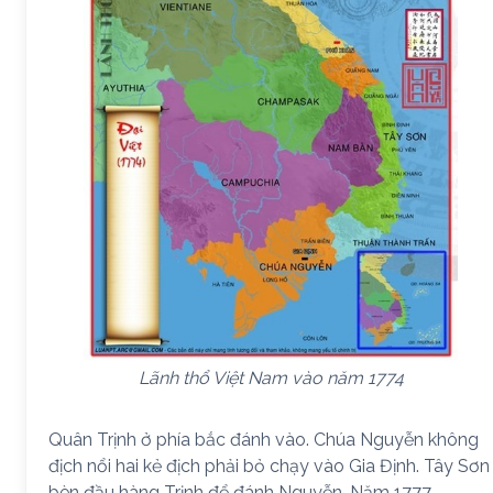
Lãnh thổ Việt Nam vào năm 1774
Quân Trịnh ở phía bắc đánh vào. Chúa Nguyễn không
địch nổi hai kẻ địch phải bỏ chạy vào Gia Định. Tây Sơn
bèn đầu hàng Trịnh để đánh Nguyễn. Năm 1777,