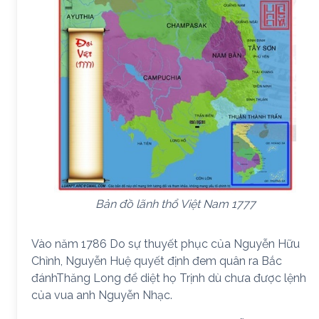
Bản đồ lãnh thổ Việt Nam 1777
Vào năm 1786 Do sự thuyết phục của Nguyễn Hữu
Chỉnh, Nguyễn Huệ quyết định đem quân ra Bắc
đánhThăng Long để diệt họ Trịnh dù chưa được lệnh
của vua anh Nguyễn Nhạc.