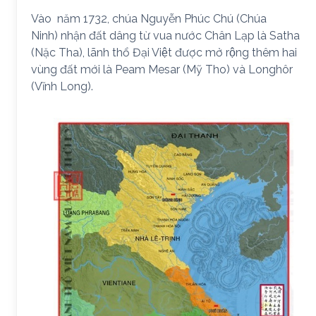
Vào năm 1732, chúa Nguyễn Phúc Chú (Chúa
Ninh) nhận đất dâng từ vua nước Chân Lạp là Satha
(Nặc Tha), lãnh thổ Đại Việt được mở rộng thêm hai
vùng đất mới là Peam Mesar (Mỹ Tho) và Longhôr
(Vĩnh Long).