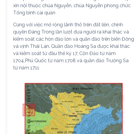
xin nội thuộc chúa Nguyễn, chúa Nguyễn phong chức
Tổng binh cai quản
Cùng với việc mở rộng lãnh thổ trên đất liền, chính
quyền Đàng Trong lần lượt đưa người ra khai thác và
kiểm soát các hòn đảo lớn và quần đảo trên biển Đông
và vịnh Thái Lan. Quần đảo Hoàng Sa được khai thác
và kiểm soát từ đầu thế kỷ 17, Côn Đảo từ năm
1704,Phú Quốc từ năm 1708 và quần đảo Trường Sa
từ năm 1711