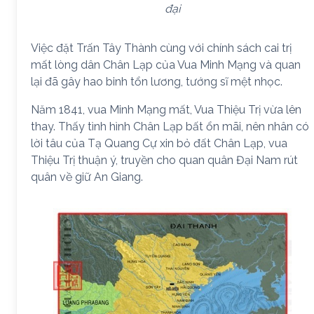
đại
Việc đặt Trấn Tây Thành cùng với chính sách cai trị
mất lòng dân Chân Lạp của Vua Minh Mạng và quan
lại đã gây hao binh tổn lương, tướng sĩ mệt nhọc.
Năm 1841, vua Minh Mạng mất, Vua Thiệu Trị vừa lên
thay. Thấy tình hình Chân Lạp bất ổn mãi, nên nhân có
lời tâu của Tạ Quang Cự xin bỏ đất Chân Lạp, vua
Thiệu Trị thuận ý, truyền cho quan quân Đại Nam rút
quân về giữ An Giang.