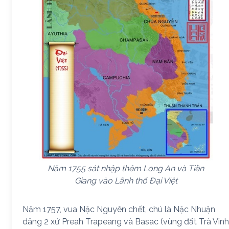
Năm 1755 sát nhập thêm Long An và Tiền
Giang vào Lãnh thổ Đại Việt
Năm 1757, vua Nặc Nguyên chết, chú là Nặc Nhuận
dâng 2 xứ Preah Trapeang và Basac (vùng đất Trà Vinh