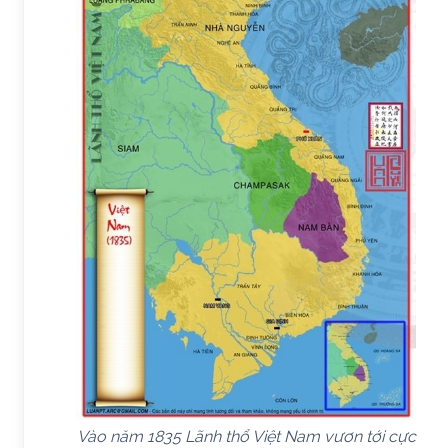
Vào năm 1835 Lãnh thổ Việt Nam vươn tới cực