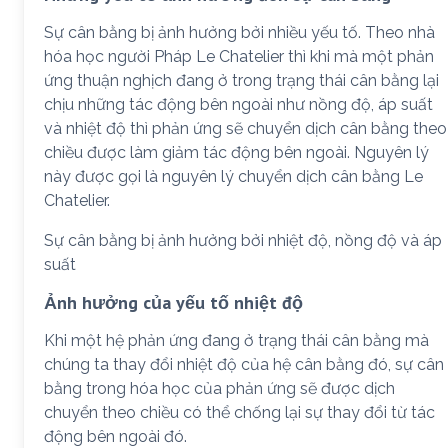
Sự cân bằng bị ảnh hưởng bởi nhiều yếu tố. Theo nhà
hóa học người Pháp Le Chatelier thì khi mà một phản
ứng thuận nghịch đang ở trong trạng thái cân bằng lại
chịu những tác động bên ngoài như nồng độ, áp suất
và nhiệt độ thì phản ứng sẽ chuyển dịch cân bằng theo
chiều được làm giảm tác động bên ngoài. Nguyên lý
này được gọi là nguyên lý chuyển dịch cân bằng Le
Chatelier.
Sự cân bằng bị ảnh hưởng bởi nhiệt độ, nồng độ và áp
suất
Ảnh hưởng của yếu tố nhiệt độ
Khi một hệ phản ứng đang ở trạng thái cân bằng mà
chúng ta thay đổi nhiệt độ của hệ cân bằng đó, sự cân
bằng trong hóa học của phản ứng sẽ được dịch
chuyển theo chiều có thể chống lại sự thay đổi từ tác
động bên ngoài đó.