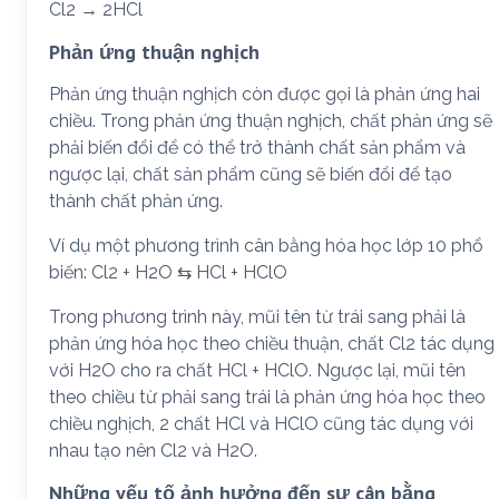
Cl2 → 2HCl
Phản ứng thuận nghịch
Phản ứng thuận nghịch còn được gọi là phản ứng hai
chiều. Trong phản ứng thuận nghịch, chất phản ứng sẽ
phải biến đổi để có thể trở thành chất sản phẩm và
ngược lại, chất sản phẩm cũng sẽ biến đổi để tạo
thành chất phản ứng.
Ví dụ một phương trình cân bằng hóa học lớp 10 phổ
biến: Cl2 + H2O ⇆ HCl + HClO
Trong phương trình này, mũi tên từ trái sang phải là
phản ứng hóa học theo chiều thuận, chất Cl2 tác dụng
với H2O cho ra chất HCl + HClO. Ngược lại, mũi tên
theo chiều từ phải sang trái là phản ứng hóa học theo
chiều nghịch, 2 chất HCl và HClO cũng tác dụng với
nhau tạo nên Cl2 và H2O.
Những yếu tố ảnh hưởng đến sự cân bằng