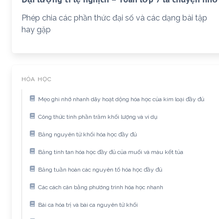
Phép chia các phần thức đại số và các dạng bài tập
hay gặp
HÓA HỌC
Mẹo ghi nhớ nhanh dãy hoạt dộng hóa học của kim loại đầy đủ
Công thức tính phần trăm khối lượng và ví dụ
Bảng nguyên tử khối hóa học đầy đủ
Bảng tính tan hóa học đầy đủ của muối và màu kết tủa
Bảng tuần hoàn các nguyên tố hóa học đầy đủ
Các cách cân bằng phương trình hóa học nhanh
Bài ca hóa trị và bài ca nguyên tử khối