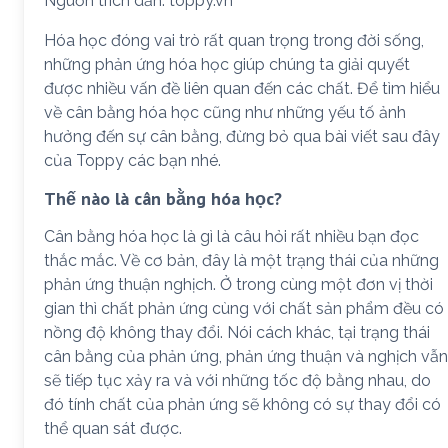
Nguồn trích dẫn: toppy.vn
Hóa học đóng vai trò rất quan trọng trong đời sống,
những phản ứng hóa học giúp chúng ta giải quyết
được nhiều vấn đề liên quan đến các chất. Để tìm hiểu
về cân bằng hóa học cũng như những yếu tố ảnh
hưởng đến sự cân bằng, đừng bỏ qua bài viết sau đây
của Toppy các bạn nhé.
Thế nào là cân bằng hóa học?
Cân bằng hóa học là gì là câu hỏi rất nhiều bạn đọc
thắc mắc. Về cơ bản, đây là một trạng thái của những
phản ứng thuận nghịch. Ở trong cùng một đơn vị thời
gian thì chất phản ứng cùng với chất sản phẩm đều có
nồng độ không thay đổi. Nói cách khác, tại trạng thái
cân bằng của phản ứng, phản ứng thuận và nghịch vẫn
sẽ tiếp tục xảy ra và với những tốc độ bằng nhau, do
đó tính chất của phản ứng sẽ không có sự thay đổi có
thể quan sát được.