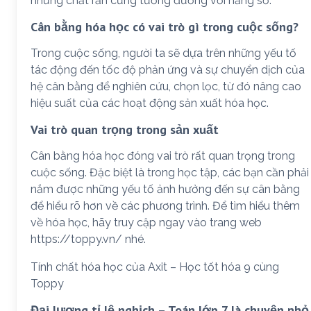
những chất rắn cũng tương đương với hằng số.
Cân bằng hóa học có vai trò gì trong cuộc sống?
Trong cuộc sống, người ta sẽ dựa trên những yếu tố
tác động đến tốc độ phản ứng và sự chuyển dịch của
hệ cân bằng để nghiên cứu, chọn lọc, từ đó nâng cao
hiệu suất của các hoạt động sản xuất hóa học.
Vai trò quan trọng trong sản xuất
Cân bằng hóa học đóng vai trò rất quan trọng trong
cuộc sống. Đặc biệt là trong học tập, các bạn cần phải
nắm được những yếu tố ảnh hưởng đến sự cân bằng
để hiểu rõ hơn về các phương trình. Để tìm hiểu thêm
về hóa học, hãy truy cập ngay vào trang web
https://toppy.vn/ nhé.
Tính chất hóa học của Axit – Học tốt hóa 9 cùng
Toppy
Đại lượng tỉ lệ nghịch – Toán lớp 7 là chuyện nhỏ