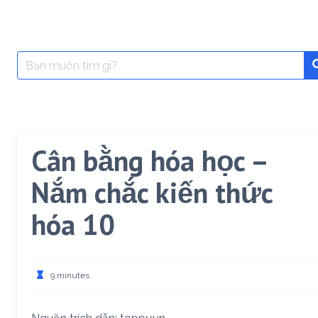
Search
for:
Cân bằng hóa học –
Nắm chắc kiến thức
hóa 10
9 minutes