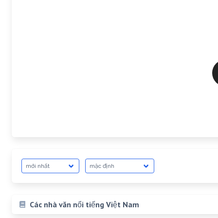
Các nhà văn nổi tiếng Việt Nam