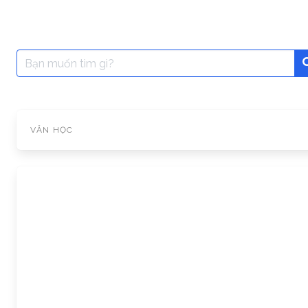
Search
for:
VĂN HỌC