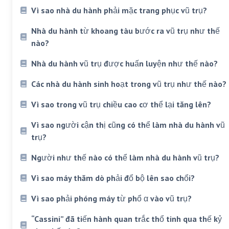
Vì sao nhà du hành phải mặc trang phục vũ trụ?
Nhà du hành từ khoang tàu bước ra vũ trụ như thế
nào?
Nhà du hành vũ trụ được huấn luyện như thế nào?
Các nhà du hành sinh hoạt trong vũ trụ như thế nào?
Vì sao trong vũ trụ chiều cao cơ thể lại tăng lên?
Vì sao người cận thị cũng có thể làm nhà du hành vũ
trụ?
Người như thế nào có thể làm nhà du hành vũ trụ?
Vì sao máy thăm dò phải đổ bộ lên sao chổi?
Vì sao phải phóng máy từ phổ α vào vũ trụ?
“Cassini” đã tiến hành quan trắc thổ tinh qua thế kỷ