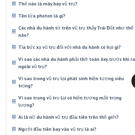
Thế nào là máy bay vũ trụ?
Tên lửa photon là gì?
Các nhà du hành từ trên vũ trụ thấy Trái Đất như thế
nào?
Tia bức xạ vũ trụ đối với nhà du hành có hại gì?
Vì sao các nhà du hành phải thở toàn ôxy trước khi ra
ngoài vũ trụ?
Vì sao trong vũ trụ lại phát sinh hiện tượng siêu
trọng?
Vì sao trong vũ trụ lại có hiện tượng mất trọng
lượng?
Ai là nữ du hành vũ trụ đầu tiên trên thế giới?
Người đầu tiên bay vào vũ trụ là ai?