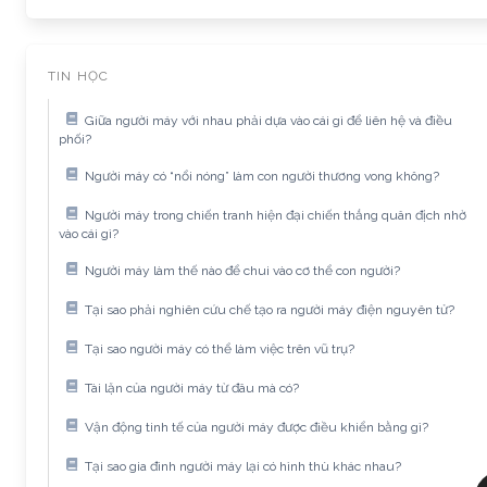
TIN HỌC
Giữa người máy với nhau phải dựa vào cái gì để liên hệ và điều
phối?
Người máy có “nổi nóng” làm con người thương vong không?
Người máy trong chiến tranh hiện đại chiến thắng quân địch nhờ
vào cái gì?
Người máy làm thế nào để chui vào cơ thể con người?
Tại sao phải nghiên cứu chế tạo ra người máy điện nguyên tử?
Tại sao người máy có thể làm việc trên vũ trụ?
Tài lặn của người máy từ đâu mà có?
Vận động tinh tế của người máy được điều khiển bằng gì?
Tại sao gia đình người máy lại có hình thù khác nhau?