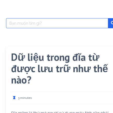
Search
for:
Dữ liệu trong đĩa từ
được lưu trữ như thế
nào?
3 minutes