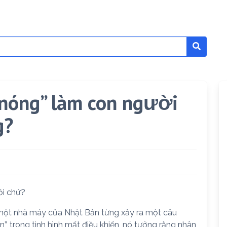
 nóng” làm con người
g?
ồi chứ?
một nhà máy của Nhật Bản từng xảy ra một câu
”, trong tình hình mất điều khiển, nó tưởng rằng nhân