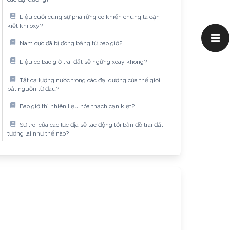
Liệu cuối cùng sự phá rừng có khiến chúng ta cạn
kiệt khí oxy?
Nam cực đã bị đóng băng từ bao giờ?
Liệu có bao giờ trái đất sẽ ngừng xoay không?
Tất cả lượng nước trong các đại dương của thế giới
bắt nguồn từ đâu?
Bao giờ thì nhiên liệu hóa thạch cạn kiệt?
Sự trôi của các lục địa sẽ tác động tới bản đồ trái đất
tương lai như thế nào?