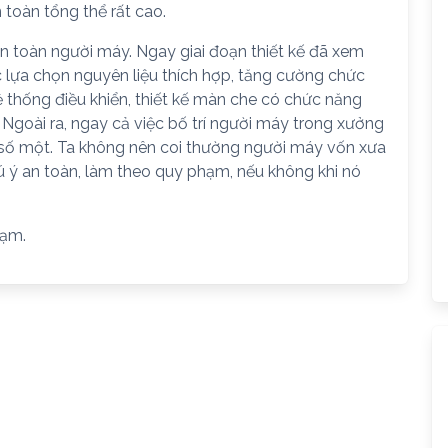
toàn tổng thể rất cao.
an toàn người máy. Ngay giai đoạn thiết kế đã xem
 lựa chọn nguyên liệu thích hợp, tăng cường chức
 thống điều khiển, thiết kế màn che có chức năng
Ngoài ra, ngay cả việc bố trí người máy trong xưởng
à số một. Ta không nên coi thường người máy vốn xưa
 ý an toàn, làm theo quy phạm, nếu không khi nó
hạm.