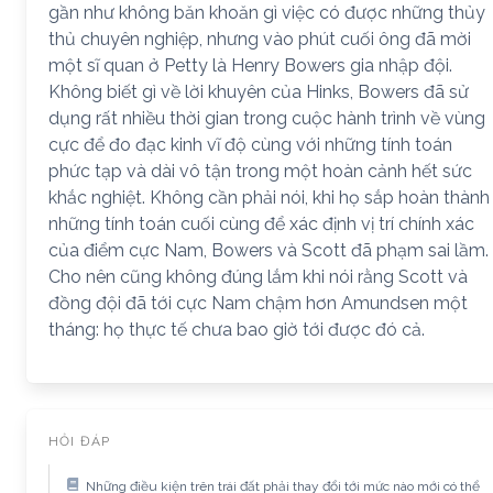
gần như không băn khoăn gì việc có được những thủy
thủ chuyên nghiệp, nhưng vào phút cuối ông đã mời
một sĩ quan ở Petty là Henry Bowers gia nhập đội.
Không biết gì về lời khuyên của Hinks, Bowers đã sử
dụng rất nhiều thời gian trong cuộc hành trình về vùng
cực để đo đạc kinh vĩ độ cùng với những tính toán
phức tạp và dài vô tận trong một hoàn cảnh hết sức
khắc nghiệt. Không cần phải nói, khi họ sắp hoàn thành
những tính toán cuối cùng để xác định vị trí chính xác
của điểm cực Nam, Bowers và Scott đã phạm sai lầm.
Cho nên cũng không đúng lắm khi nói rằng Scott và
đồng đội đã tới cực Nam chậm hơn Amundsen một
tháng: họ thực tế chưa bao giờ tới được đó cả.
HỎI ĐÁP
Những điều kiện trên trái đất phải thay đổi tới mức nào mới có thể