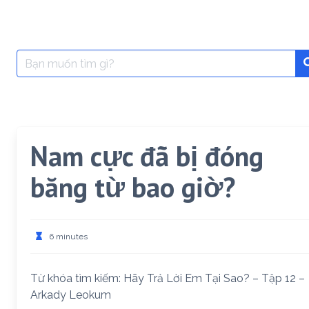
Search
for:
Nam cực đã bị đóng
băng từ bao giờ?
6 minutes
Từ khóa tìm kiếm: Hãy Trả Lời Em Tại Sao? – Tập 12 –
Arkady Leokum