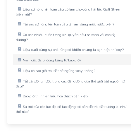
Liệu sự nóng lên toàn cầu có làm cho dòng hải lưu Gulf Stream
biến mất?
Tại sao sự nóng lên toàn cầu lại làm dâng mực nước biển?
Có bao nhiêu nước trong khí quyển nếu so sánh với các đại
dương?
Liệu cuối cùng sự phá rừng có khiến chúng ta cạn kiệt khí oxy?
Nam cực đã bị đóng băng từ bao giờ?
Liệu có bao giờ trái đất sẽ ngừng xoay không?
Tất cả lượng nước trong các đại dương của thế giới bắt nguồn từ
đâu?
Bao giờ thì nhiên liệu hóa thạch cạn kiệt?
Sự trôi của các lục địa sẽ tác động tới bản đồ trái đất tương lai như
thế nào?