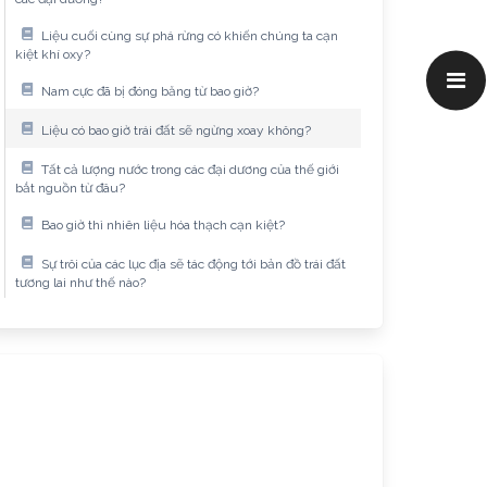
Liệu cuối cùng sự phá rừng có khiến chúng ta cạn
kiệt khí oxy?
Nam cực đã bị đóng băng từ bao giờ?
Liệu có bao giờ trái đất sẽ ngừng xoay không?
Tất cả lượng nước trong các đại dương của thế giới
bắt nguồn từ đâu?
Bao giờ thì nhiên liệu hóa thạch cạn kiệt?
Sự trôi của các lục địa sẽ tác động tới bản đồ trái đất
tương lai như thế nào?