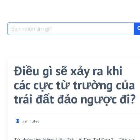
Search
for:
Điều gì sẽ xảy ra khi
các cực từ trường của
trái đất đảo ngược đi?
3 minutes