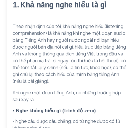
1. Khả năng nghe hiểu là gì
Theo nhận định của tôi, khả năng nghe hiểu (listening
comprehension) là khả năng khi nghe một đoạn audio
bằng Tiếng Anh hay người nước ngoài nói bạn hiểu
được người bản địa nói cái gì, hiểu trực tiếp bằng tiếng
Anh và không thông qua dịch tiếng Việt trong đầu và
có thể phản xạ trả lời ngay tức thì (nếu là hội thoại), có
thể tóm tắt lại ý chính (nếu là tin tức, khoa học), có thể
ghi chú lại theo cách hiểu của mình bằng tiếng Anh
(nếu là bài giảng).
Khi nghe một đoạn tiếng Anh, có những trường hợp
sau xảy ra:
• Nghe không hiểu gì (trình độ zero)
• Nghe câu được câu chăng, có từ nghe được có từ