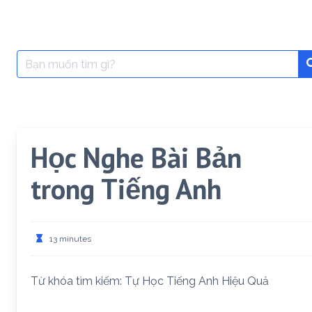
Search
for:
Học Nghe Bài Bản
trong Tiếng Anh
13 minutes
Từ khóa tìm kiếm: Tự Học Tiếng Anh Hiệu Quả