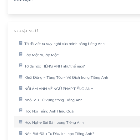
NGOẠI NGỮ
Tớ đã viết ra suy nghĩ của mình bằng tiếng Anh!
Lớp Một ơi, lớp Một!
Tớ đã học TIẾNG ANH như thế nào?
Khởi Động – Tăng Tốc – Về Đích trong Tiếng Anh
NỖI ÁM ẢNH VỀ NGỮ PHÁP TIẾNG ANH
Nhớ Sâu Từ Vựng trong Tiếng Anh
Học Nói Tiếng Anh Hiệu Quả
Học Nghe Bài Bản trong Tiếng Anh
Nên Bắt Đầu Từ Đâu khi học Tiếng Anh?