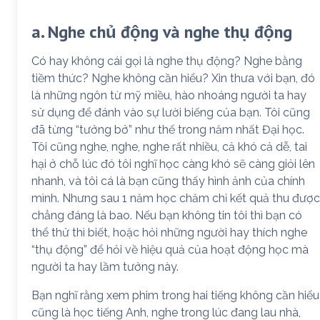
a. Nghe chủ động và nghe thụ động
Có hay không cái gọi là nghe thụ động? Nghe bằng
tiềm thức? Nghe không cần hiểu? Xin thưa với bạn, đó
là những ngôn từ mỹ miều, hào nhoáng người ta hay
sử dụng để đánh vào sự lười biếng của bạn. Tôi cũng
đã từng “tưởng bở” như thế trong năm nhất Đại học.
Tôi cũng nghe, nghe, nghe rất nhiều, cả khó cả dễ, tai
hại ở chỗ lúc đó tôi nghĩ học càng khó sẽ càng giỏi lên
nhanh, và tôi cá là bạn cũng thấy hình ảnh của chính
mình. Nhưng sau 1 năm học chăm chỉ kết quả thu được
chẳng đáng là bao. Nếu bạn không tin tôi thì bạn có
thể thử thì biết, hoặc hỏi những người hay thích nghe
“thụ động” để hỏi về hiệu quả của hoạt động học mà
người ta hay lầm tưởng này.
Bạn nghĩ rằng xem phim trong hai tiếng không cần hiểu
cũng là học tiếng Anh, nghe trong lúc đang lau nhà,