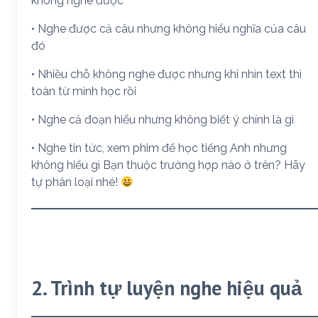
không nghe được
• Nghe được cả câu nhưng không hiểu nghĩa của câu
đó
• Nhiều chỗ không nghe được nhưng khi nhìn text thì
toàn từ mình học rồi
• Nghe cả đoạn hiểu nhưng không biết ý chính là gì
• Nghe tin tức, xem phim để học tiếng Anh nhưng
không hiểu gì Bạn thuộc trường hợp nào ở trên? Hãy
tự phân loại nhé!
2. Trình tự luyện nghe hiệu quả