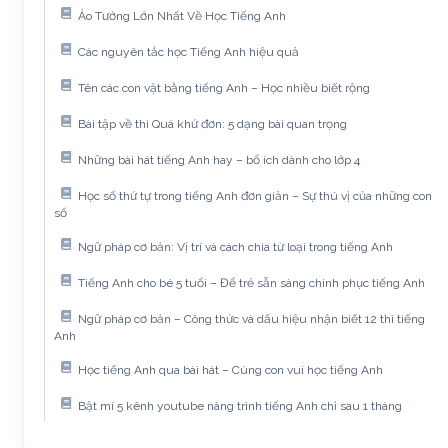
Ảo Tưởng Lớn Nhất Về Học Tiếng Anh
Các nguyên tắc học Tiếng Anh hiệu quả
Tên các con vật bằng tiếng Anh – Học nhiều biết rộng
Bài tập về thì Quá khứ đơn: 5 dạng bài quan trọng
Những bài hát tiếng Anh hay – bổ ích dành cho lớp 4
Học số thứ tự trong tiếng Anh đơn giản – Sự thú vị của những con
số
Ngữ pháp cơ bản: Vị trí và cách chia từ loại trong tiếng Anh
Tiếng Anh cho bé 5 tuổi – Để trẻ sẵn sàng chinh phục tiếng Anh
Ngữ pháp cơ bản – Công thức và dấu hiệu nhận biết 12 thì tiếng
Anh
Học tiếng Anh qua bài hát – Cùng con vui học tiếng Anh
Bật mí 5 kênh youtube nâng trình tiếng Anh chỉ sau 1 tháng