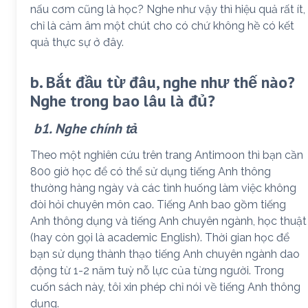
nấu cơm cũng là học? Nghe như vậy thì hiệu quả rất ít,
chỉ là cảm âm một chút cho có chứ không hề có kết
quả thực sự ở đây.
b. Bắt đầu từ đâu, nghe như thế nào?
Nghe trong bao lâu là đủ?
b1. Nghe chính tả
Theo một nghiên cứu trên trang Antimoon thì bạn cần
800 giờ học để có thể sử dụng tiếng Anh thông
thường hàng ngày và các tình huống làm việc không
đòi hỏi chuyên môn cao. Tiếng Anh bao gồm tiếng
Anh thông dụng và tiếng Anh chuyên ngành, học thuật
(hay còn gọi là academic English). Thời gian học để
bạn sử dụng thành thạo tiếng Anh chuyên ngành dao
động từ 1-2 năm tuỳ nỗ lực của từng người. Trong
cuốn sách này, tôi xin phép chỉ nói về tiếng Anh thông
dụng.