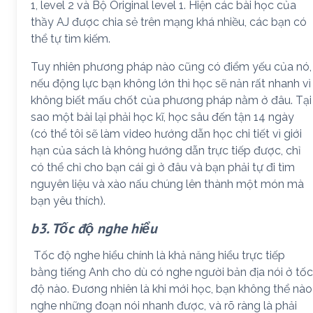
1, level 2 và Bộ Original level 1. Hiện các bài học của
thầy AJ được chia sẻ trên mạng khá nhiều, các bạn có
thể tự tìm kiếm.
Tuy nhiên phương pháp nào cũng có điểm yếu của nó,
nếu động lực bạn không lớn thì học sẽ nản rất nhanh vì
không biết mấu chốt của phương pháp nằm ở đâu. Tại
sao một bài lại phải học kĩ, học sâu đến tận 14 ngày
(có thể tôi sẽ làm video hướng dẫn học chi tiết vì giới
hạn của sách là không hướng dẫn trực tiếp được, chỉ
có thể chỉ cho bạn cái gì ở đâu và bạn phải tự đi tìm
nguyên liệu và xào nấu chúng lên thành một món mà
bạn yêu thích).
b3. Tốc độ nghe hiểu
Tốc độ nghe hiểu chính là khả năng hiểu trực tiếp
bằng tiếng Anh cho dù có nghe người bản địa nói ở tốc
độ nào. Đương nhiên là khi mới học, bạn không thể nào
nghe những đoạn nói nhanh được, và rõ ràng là phải