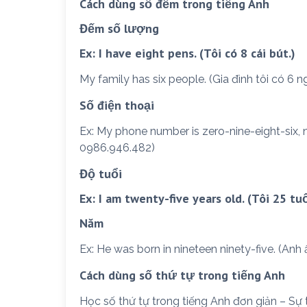
Cách dùng số đếm trong tiếng Anh
Đếm số lượng
Ex: I have eight pens. (Tôi có 8 cái bút.)
My family has six people. (Gia đình tôi có 6 ng
Số điện thoại
Ex: My phone number is zero-nine-eight-six, ni
0986.946.482)
Độ tuổi
Ex: I am twenty-five years old. (Tôi 25 tuổ
Năm
Ex: He was born in nineteen ninety-five. (Anh
Cách dùng số thứ tự trong tiếng Anh
Học số thứ tự trong tiếng Anh đơn giản – Sự