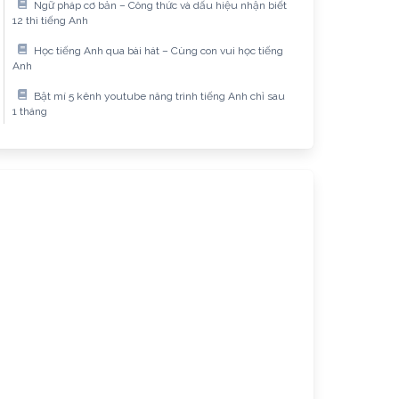
Ngữ pháp cơ bản – Công thức và dấu hiệu nhận biết
12 thì tiếng Anh
Học tiếng Anh qua bài hát – Cùng con vui học tiếng
Anh
Bật mí 5 kênh youtube nâng trình tiếng Anh chỉ sau
1 tháng