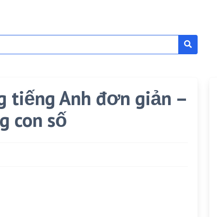
g tiếng Anh đơn giản –
g con số