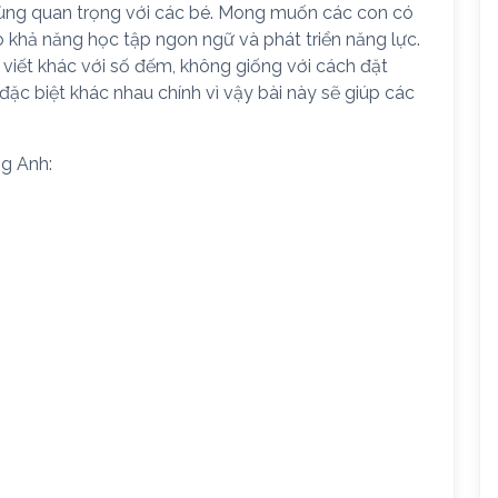
 cùng quan trọng với các bé. Mong muốn các con có
o khả năng học tập ngon ngữ và phát triển năng lực.
 viết khác với số đếm, không giống với cách đặt
ặc biệt khác nhau chính vì vậy bài này sẽ giúp các
ng Anh: