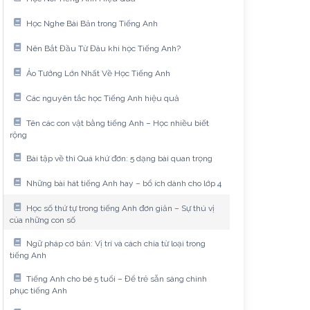
Học Nghe Bài Bản trong Tiếng Anh
Nên Bắt Đầu Từ Đâu khi học Tiếng Anh?
Ảo Tưởng Lớn Nhất Về Học Tiếng Anh
Các nguyên tắc học Tiếng Anh hiệu quả
Tên các con vật bằng tiếng Anh – Học nhiều biết
rộng
Bài tập về thì Quá khứ đơn: 5 dạng bài quan trọng
Những bài hát tiếng Anh hay – bổ ích dành cho lớp 4
Học số thứ tự trong tiếng Anh đơn giản – Sự thú vị
của những con số
Ngữ pháp cơ bản: Vị trí và cách chia từ loại trong
tiếng Anh
Tiếng Anh cho bé 5 tuổi – Để trẻ sẵn sàng chinh
phục tiếng Anh