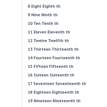
8 Eight Eighth th
9 Nine Ninth th
10 Ten Tenth th
11 Eleven Eleventh th
12 Twelve Twelfth th
13 Thirteen Thirteenth th
14 Fourteen Fourteenth th
15 Fifteen Fifteenth th
16 Sixteen Sixteenth th
17 Seventeen Seventeenth th
18 Eighteen Eighteenth th
19 Nineteen Nineteenth th