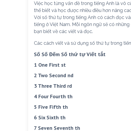
Việc học từng vấn đề trong tiếng Anh là vô
thể biết và học được nhiều điều hơn nâng ca
Với số thứ tự trong tiếng Anh có cách đọc và
tiếng ở Việt Nam. Mỗi ngôn ngữ sẽ có những đ
bạn biết về các viết và đọc.
Các cách viết và sử dụng số thứ tự trong tiế
Số Số Đếm Số thứ tự Viết tắt
1 One First st
2 Two Second nd
3 Three Third rd
4 Four Fourth th
5 Five Fifth th
6 Six Sixth th
7 Seven Seventh th