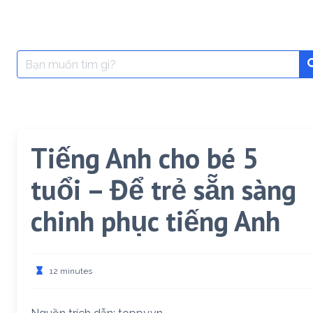
Search
for:
Tiếng Anh cho bé 5
tuổi – Để trẻ sẵn sàng
chinh phục tiếng Anh
12 minutes