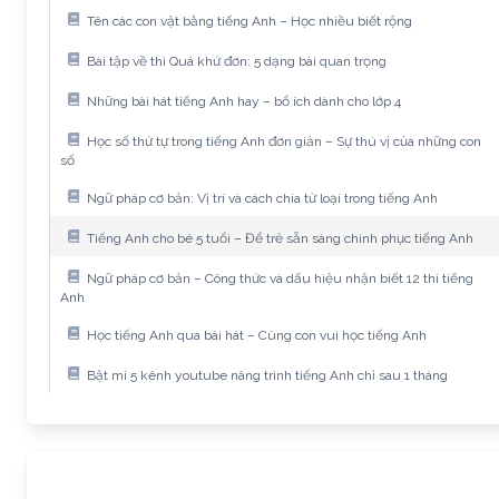
Tên các con vật bằng tiếng Anh – Học nhiều biết rộng
Bài tập về thì Quá khứ đơn: 5 dạng bài quan trọng
Những bài hát tiếng Anh hay – bổ ích dành cho lớp 4
Học số thứ tự trong tiếng Anh đơn giản – Sự thú vị của những con
số
Ngữ pháp cơ bản: Vị trí và cách chia từ loại trong tiếng Anh
Tiếng Anh cho bé 5 tuổi – Để trẻ sẵn sàng chinh phục tiếng Anh
Ngữ pháp cơ bản – Công thức và dấu hiệu nhận biết 12 thì tiếng
Anh
Học tiếng Anh qua bài hát – Cùng con vui học tiếng Anh
Bật mí 5 kênh youtube nâng trình tiếng Anh chỉ sau 1 tháng