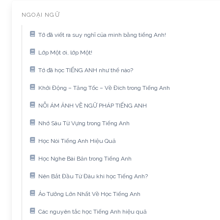
NGOẠI NGỮ
Tớ đã viết ra suy nghĩ của mình bằng tiếng Anh!
Lớp Một ơi, lớp Một!
Tớ đã học TIẾNG ANH như thế nào?
Khởi Động – Tăng Tốc – Về Đích trong Tiếng Anh
NỖI ÁM ẢNH VỀ NGỮ PHÁP TIẾNG ANH
Nhớ Sâu Từ Vựng trong Tiếng Anh
Học Nói Tiếng Anh Hiệu Quả
Học Nghe Bài Bản trong Tiếng Anh
Nên Bắt Đầu Từ Đâu khi học Tiếng Anh?
Ảo Tưởng Lớn Nhất Về Học Tiếng Anh
Các nguyên tắc học Tiếng Anh hiệu quả