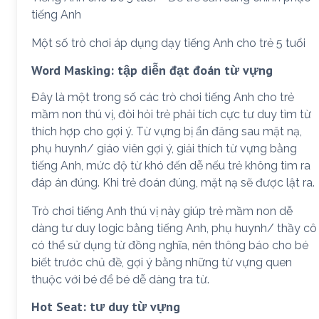
tiếng Anh
Một số trò chơi áp dụng dạy tiếng Anh cho trẻ 5 tuổi
Word Masking: tập diễn đạt đoán từ vựng
Đây là một trong số các trò chơi tiếng Anh cho trẻ
mầm non thú vị, đòi hỏi trẻ phải tích cực tư duy tìm từ
thích hợp cho gợi ý. Từ vựng bị ẩn đăng sau mặt nạ,
phụ huynh/ giáo viên gợi ý, giải thích từ vựng bằng
tiếng Anh, mức độ từ khó đến dễ nếu trẻ không tìm ra
đáp án đúng. Khi trẻ đoán đúng, mặt nạ sẽ được lật ra.
Trò chơi tiếng Anh thú vị này giúp trẻ mầm non dễ
dàng tư duy logic bằng tiếng Anh, phụ huynh/ thầy cô
có thể sử dụng từ đồng nghĩa, nên thông báo cho bé
biết trước chủ đề, gợi ý bằng những từ vựng quen
thuộc với bé để bé dễ dàng tra từ.
Hot Seat: tư duy từ vựng