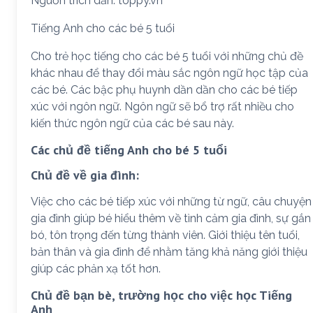
Nguồn trích dẫn: toppy.vn
Tiếng Anh cho các bé 5 tuổi
Cho trẻ học tiếng cho các bé 5 tuổi với những chủ đề
khác nhau để thay đổi màu sắc ngôn ngữ học tập của
các bé. Các bậc phụ huynh dần dần cho các bé tiếp
xúc với ngôn ngữ. Ngôn ngữ sẽ bổ trợ rất nhiều cho
kiến thức ngôn ngữ của các bé sau này.
Các chủ đề tiếng Anh cho bé 5 tuổi
Chủ đề về gia đình:
Việc cho các bé tiếp xúc với những từ ngữ, câu chuyện
gia đình giúp bé hiểu thêm về tình cảm gia đình, sự gắn
bó, tôn trọng đến từng thành viên. Giới thiệu tên tuổi,
bản thân và gia đình để nhằm tăng khả năng giới thiệu
giúp các phản xạ tốt hơn.
Chủ đề bạn bè, trường học cho việc học Tiếng
Anh