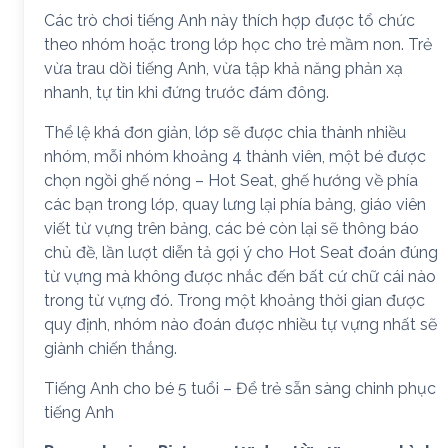
Các trò chơi tiếng Anh này thích hợp được tổ chức
theo nhóm hoặc trong lớp học cho trẻ mầm non. Trẻ
vừa trau dồi tiếng Anh, vừa tập khả năng phản xạ
nhanh, tự tin khi đứng trước đám đông.
Thể lệ khá đơn giản, lớp sẽ được chia thành nhiều
nhóm, mỗi nhóm khoảng 4 thành viên, một bé được
chọn ngồi ghế nóng – Hot Seat, ghế hướng về phía
các bạn trong lớp, quay lưng lại phía bảng, giáo viên
viết từ vựng trên bảng, các bé còn lại sẽ thông báo
chủ đề, lần lượt diễn tả gợi ý cho Hot Seat đoán đúng
từ vựng mà không được nhắc đến bất cứ chữ cái nào
trong từ vựng đó. Trong một khoảng thời gian được
quy định, nhóm nào đoán được nhiều tự vựng nhất sẽ
giành chiến thắng.
Tiếng Anh cho bé 5 tuổi – Để trẻ sẵn sàng chinh phục
tiếng Anh