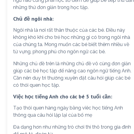
ngữ nào cũng phải học số đếm để giúp bé tiếp thu dần
những thứ đơn giản trong học tập.
Chủ đề ngôi nhà:
Ngôi nhà là nơi rất thân thuộc của các bé. Điều này
không khó khi cho trẻ học những gì có trong ngôi nhà
của chúng ta. Mong muốn các bé biết thêm nhiều về
từ vựng, phong phú cho ngôn ngữ các bé.
Những chủ đề trên là những chủ đề vô cùng đơn giản
giúp các bé học tập để nâng cao ngôn ngữ tiếng Anh.
Cần nên duy trì thường xuyên đặt câu hỏi giúp các bé
có thói quen học tập.
Việc học tiếng Anh cho các bé 5 tuổi cần:
Tạo thói quen hàng ngày bằng viêc học tiếng Anh
thông qua câu hỏi lặp lại của bố mẹ
Đa dạng hơn như những trò chơi thí thô trong gia đình