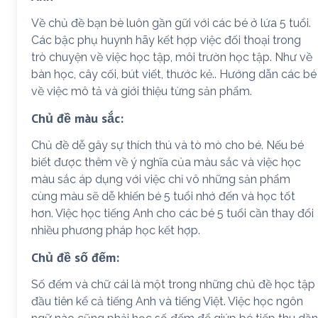
Về chủ đề bạn bè luôn gần gữi với các bé ở lứa 5 tuổi.
Các bậc phụ huynh hãy kết hợp việc đối thoại trong
trò chuyện về việc học tập, môi trườn học tập. Như về
bàn học, cây cối, bút viết, thước kẻ.. Hướng dẫn các bé
về việc mô tả và giới thiệu từng sản phẩm.
Chủ đề màu sắc:
Chủ đề dễ gây sự thích thú và tò mò cho bé. Nếu bé
biết được thêm về ý nghĩa của màu sắc và việc học
màu sắc áp dụng với việc chỉ vô những sản phẩm
cùng màu sẽ dễ khiến bé 5 tuổi nhớ đến và học tốt
hơn. Việc học tiếng Anh cho các bé 5 tuổi cần thay đổi
nhiều phương pháp học kết hợp.
Chủ đề số đếm:
Số đếm và chữ cái là một trong những chủ đề học tập
đầu tiên kể cả tiếng Anh và tiếng Việt. Việc học ngôn