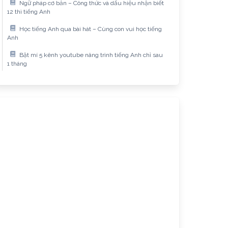
Ngữ pháp cơ bản – Công thức và dấu hiệu nhận biết
12 thì tiếng Anh
Học tiếng Anh qua bài hát – Cùng con vui học tiếng
Anh
Bật mí 5 kênh youtube nâng trình tiếng Anh chỉ sau
1 tháng