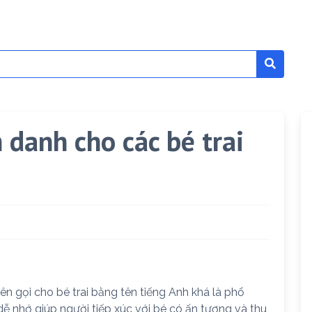
 danh cho các bé trai
ên gọi cho bé trai bằng tên tiếng Anh khá là phổ
dễ nhớ giúp người tiếp xúc với bé có ấn tượng và thu