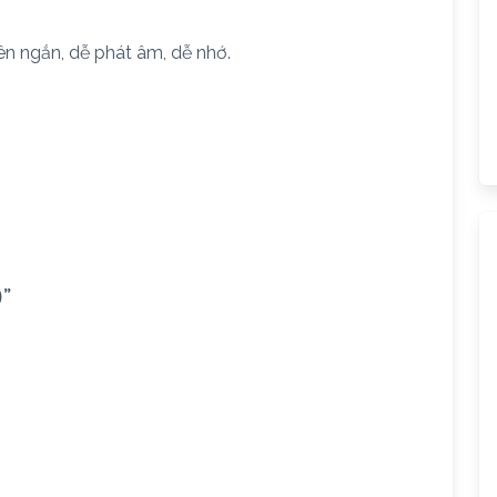
ên ngắn, dễ phát âm, dễ nhớ.
)”