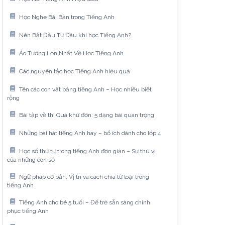
Học Nghe Bài Bản trong Tiếng Anh
Nên Bắt Đầu Từ Đâu khi học Tiếng Anh?
Ảo Tưởng Lớn Nhất Về Học Tiếng Anh
Các nguyên tắc học Tiếng Anh hiệu quả
Tên các con vật bằng tiếng Anh – Học nhiều biết
rộng
Bài tập về thì Quá khứ đơn: 5 dạng bài quan trọng
Những bài hát tiếng Anh hay – bổ ích dành cho lớp 4
Học số thứ tự trong tiếng Anh đơn giản – Sự thú vị
của những con số
Ngữ pháp cơ bản: Vị trí và cách chia từ loại trong
tiếng Anh
Tiếng Anh cho bé 5 tuổi – Để trẻ sẵn sàng chinh
phục tiếng Anh