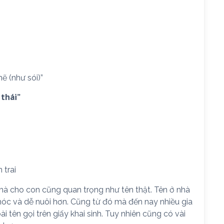
 (như sói)”
 thái”
 trai
nhà cho con cũng quan trọng như tên thật. Tên ở nhà
hóc và dễ nuôi hơn. Cũng từ đó mà đến nay nhiều gia
 tên gọi trên giấy khai sinh. Tuy nhiên cũng có vài