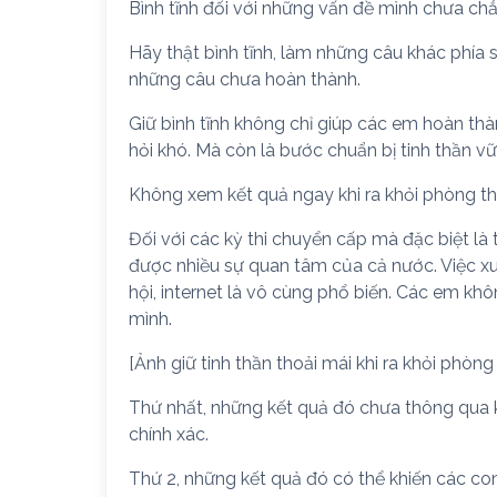
Bình tĩnh đối với những vấn đề mình chưa ch
Hãy thật bình tĩnh, làm những câu khác phía s
những câu chưa hoàn thành.
Giữ bình tĩnh không chỉ giúp các em hoàn thà
hỏi khó. Mà còn là bước chuẩn bị tinh thần v
Không xem kết quả ngay khi ra khỏi phòng th
Đối với các kỳ thi chuyển cấp mà đặc biệt là
được nhiều sự quan tâm của cả nước. Việc xu
hội, internet là vô cùng phổ biến. Các em kh
mình.
[Ảnh giữ tinh thần thoải mái khi ra khỏi phòng 
Thứ nhất, những kết quả đó chưa thông qua 
chính xác.
Thứ 2, những kết quả đó có thể khiến các con