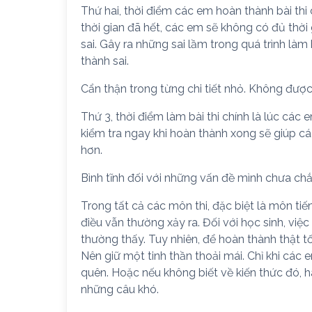
Thứ hai, thời điểm các em hoàn thành bài thi 
thời gian đã hết, các em sẽ không có đủ thời
sai. Gây ra những sai lầm trong quá trình làm
thành sai.
Cẩn thận trong từng chi tiết nhỏ. Không được 
Thứ 3, thời điểm làm bài thi chính là lúc các 
kiểm tra ngay khi hoàn thành xong sẽ giúp c
hơn.
Bình tĩnh đối với những vấn đề mình chưa ch
Trong tất cả các môn thi, đặc biệt là môn ti
điều vẫn thường xảy ra. Đối với học sinh, việ
thường thấy. Tuy nhiên, để hoàn thành thật t
Nên giữ một tinh thần thoải mái. Chỉ khi các 
quên. Hoặc nếu không biết về kiến thức đó, hã
những câu khó.