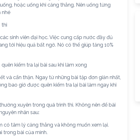
 uống, hoặc uống khi căng thẳng. Nên uống từng
n nhé
thi
các sinh viên đại học. Việc cung cấp nước đầy đủ
mang tới hiệu quả bất ngờ. Nó có thể giúp tăng 10%
quên kiểm tra lại bài sau khi làm xong
iết và cẩn thận. Ngay từ những bài tập đơn giản nhất,
ông bao giờ được quên kiểm tra lại bài làm ngay khi
 thường xuyên trong quá trình thi. Không nên để bài
ố nguyên nhân sau:
 em có tâm lý căng thẳng và không muốn xem lại.
i trong bài của mình.