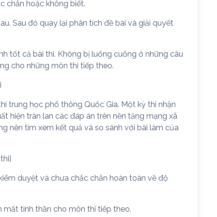
ắc chắn hoặc không biết.
au. Sau đó quay lại phân tích đề bài và giải quyết
nh tốt cả bài thi. Không bị luống cuống ở những câu
ững cho những môn thi tiếp theo.
i
 thi trung học phổ thông Quốc Gia. Một kỳ thi nhận
ất hiện tràn lan các đáp án trên nền tảng mạng xã
ông nên tìm xem kết quả và so sánh với bài làm của
thi]
kiểm duyệt và chưa chắc chắn hoàn toàn về độ
 mất tinh thần cho môn thi tiếp theo.