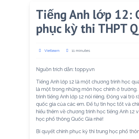
Tiếng Anh lớp 12: 
phục kỳ thi THPT Q
Vietlearn
11 minutes
Nguồn trích dẫn: toppy.vn
Tiếng Anh lớp 12 là một chương trình học qua
là một trong những môn học chính ở trường. 
trình tiếng Anh lớp 12 nói riêng. Đóng vai trò
quốc gia của các em. Để tự tin học tốt và ch
hiểu thêm về chương trình học tiếng Anh 12 và
học phổ thông Quốc Gia nhé!
Bí quyết chinh phục kỳ thi trung học phổ th