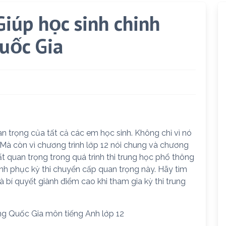
Giúp học sinh chinh
uốc Gia
n trọng của tất cả các em học sinh. Không chỉ vì nó
Mà còn vì chương trình lớp 12 nói chung và chương
 rất quan trọng trong quá trình thi trung học phổ thông
inh phục kỳ thi chuyển cấp quan trọng này. Hãy tìm
 bí quyết giành điểm cao khi tham gia kỳ thi trung
ông Quốc Gia môn tiếng Anh lớp 12