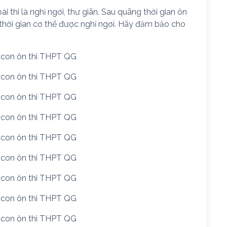
i thi là nghỉ ngơi, thư giãn. Sau quãng thời gian ôn
 thời gian cơ thể được nghỉ ngơi. Hãy đảm bảo cho
c con ôn thi THPT QG
c con ôn thi THPT QG
c con ôn thi THPT QG
c con ôn thi THPT QG
c con ôn thi THPT QG
c con ôn thi THPT QG
c con ôn thi THPT QG
c con ôn thi THPT QG
c con ôn thi THPT QG