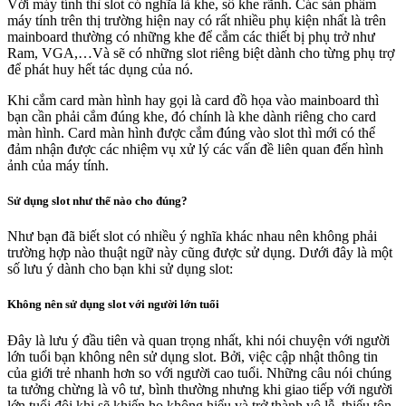
Với máy tính thì slot có nghĩa là khe, số khe rãnh. Các sản phẩm
máy tính trên thị trường hiện nay có rất nhiều phụ kiện nhất là trên
mainboard thường có những khe để cắm các thiết bị phụ trở như
Ram, VGA,…Và sẽ có những slot riêng biệt dành cho từng phụ trợ
để phát huy hết tác dụng của nó.
Khi cắm card màn hình hay gọi là card đồ họa vào mainboard thì
bạn cần phải cắm đúng khe, đó chính là khe dành riêng cho card
màn hình. Card màn hình được cắm đúng vào slot thì mới có thể
đảm nhận được các nhiệm vụ xử lý các vấn đề liên quan đến hình
ảnh của máy tính.
Sử dụng slot như thế nào cho đúng?
Như bạn đã biết slot có nhiều ý nghĩa khác nhau nên không phải
trường hợp nào thuật ngữ này cũng được sử dụng. Dưới đây là một
số lưu ý dành cho bạn khi sử dụng slot:
Không nên sử dụng slot với người lớn tuổi
Đây là lưu ý đầu tiên và quan trọng nhất, khi nói chuyện với người
lớn tuổi bạn không nên sử dụng slot. Bởi, việc cập nhật thông tin
của giới trẻ nhanh hơn so với người cao tuổi. Những câu nói chúng
ta tưởng chừng là vô tư, bình thường nhưng khi giao tiếp với người
lớn tuổi đôi khi sẽ khiến họ không hiểu và trở thành vô lễ, thiếu tôn