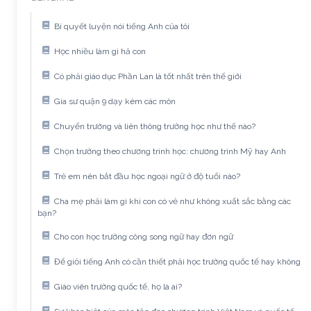
Bí quyết luyện nói tiếng Anh của tôi
Học nhiều làm gì hả con
Có phải giáo dục Phần Lan là tốt nhất trên thế giới
Gia sư quận 9 dạy kèm các môn
Chuyển trường và liên thông trường học như thế nào?
Chọn trường theo chương trình học: chương trình Mỹ hay Anh
Trẻ em nên bắt đầu học ngoại ngữ ở độ tuổi nào?
Cha mẹ phải làm gì khi con có vẻ như không xuất sắc bằng các
bạn?
Cho con học trường công song ngữ hay đơn ngữ
Để giỏi tiếng Anh có cần thiết phải học trường quốc tế hay không
Giáo viên trường quốc tế, họ là ai?