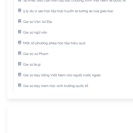
Sự khác biệt của môn tập đọc chương trình Việt Nam và quốc tế
5 lý do vì sao học tập trực tuyến là tương lai của giáo dục
Gia sư Văn Sử Địa
Gia sư ngữ văn
Một số phương pháp học tập hiệu quả
Gia sư sư Phạm
Gia sư là gì
Gia sư dạy tiếng Việt Nam cho người nước ngoài
Gia sư dạy kèm học sinh trường quốc tế