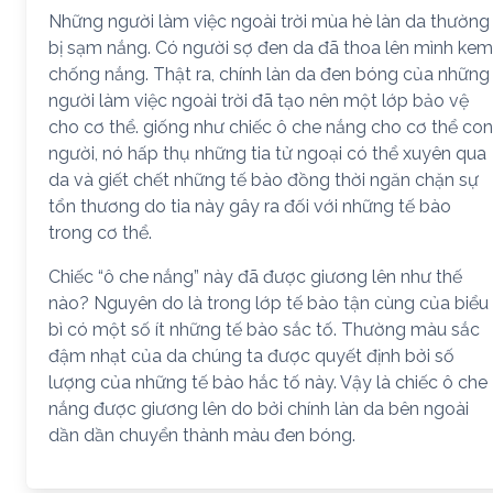
Những người làm việc ngoài trời mùa hè làn da thường
bị sạm nắng. Có người sợ đen da đã thoa lên mình kem
chống nắng. Thật ra, chính làn da đen bóng của những
người làm việc ngoài trời đã tạo nên một lớp bảo vệ
cho cơ thể. giống như chiếc ô che nắng cho cơ thể con
người, nó hấp thụ những tia tử ngoại có thể xuyên qua
da và giết chết những tế bào đồng thời ngăn chặn sự
tổn thương do tia này gây ra đối với những tế bào
trong cơ thể.
Chiếc “ô che nắng” này đã được giương lên như thế
nào? Nguyên do là trong lớp tế bào tận cùng của biểu
bì có một số ít những tế bào sắc tố. Thường màu sắc
đậm nhạt của da chúng ta được quyết định bởi số
lượng của những tế bào hắc tố này. Vậy là chiếc ô che
nắng được giương lên do bởi chính làn da bên ngoài
dần dần chuyển thành màu đen bóng.