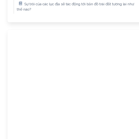
Sự trôi của các lục địa sẽ tác động tới bản đồ trái đất tương lai như
thế nào?