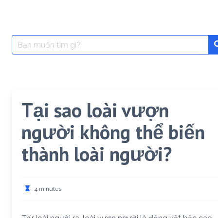
Search
for:
Tại sao loài vượn
người không thể biến
thành loài người?
4 minutes