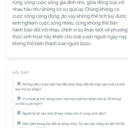
rừng, sống cuộc sống gia đình nhỏ, giữa đồng loại với
nhau hầu như không có sự qua lại. Chúng không có
cuộc sống cộng đồng, do vậy không thể tích luỹ được
kinh nghiệm cuộc sống nhiều, cũng không thể tiến
hành trao đổi với nhau, chính vì sự khác biệt về phương
thức sinh hoạt này khiến cho loài vượn người ngày nay
không thể biến thành loài người được.
HỎI ĐÁP
Những điều kiện trên trái đất phải thay đổi tới mức nào mới có thể
loại trừ sự sống?
Vì ozone là khí, bằng cách nào mà một thứ được cho là “lỗ thủng”
có thể xuất hiện?
Người ta sẽ cân nhẹ đi bao nhiêu khi ở vùng xích đạo?
Nếu bên trong trái đất bị nóng chảy, tại sao sức nóng chỉ lên tới bề