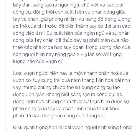
bầy đàn, sáng tạo ra ngôn ngữ, chữ viết và các loại
công cụ, đồng thời còn xuất hiện sự phân công giữa
tay và chân, giải phóng nhiệm vụ nâng đỡ trọng lượng
cơ thể của chi trước, để biến thành tay có thể làm các
công việc tỉ mỉ. Sự xuất hiện của ngôn ngữ và sự phân
công của tay chân, đã thúc đẩy sự phát triển của não,
theo các nhà khoa học suy đoán, trọng lượng não của
con người hiện nay nặng gấp 2 ~ 3 lần so với trọng
lượng não của vượn cổ.
Loài vượn người hiện nay là một nhánh phân hoá của
vượn cổ, tuy cũng trải qua năm tháng tiến hoá dài như
vậy, nhưng chúng chỉ có thể sử dụng công cụ lao
động đơn giản, không biết sáng tạo ra công cụ lao
động, hơn nữa chúng chưa thực sự thực hiện được sự
phân công giữa tay và chân, còn chưa thoát khỏi
phạm trù lao động bản năng của động vật.
Điều quan trọng hơn là loài vượn người sinh sống trong