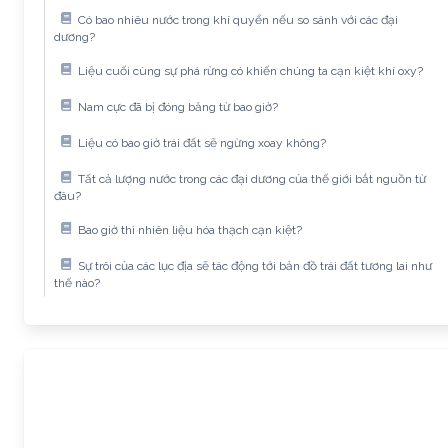
Có bao nhiêu nước trong khí quyển nếu so sánh với các đại
dương?
Liệu cuối cùng sự phá rừng có khiến chúng ta cạn kiệt khí oxy?
Nam cực đã bị đóng băng từ bao giờ?
Liệu có bao giờ trái đất sẽ ngừng xoay không?
Tất cả lượng nước trong các đại dương của thế giới bắt nguồn từ
đâu?
Bao giờ thì nhiên liệu hóa thạch cạn kiệt?
Sự trôi của các lục địa sẽ tác động tới bản đồ trái đất tương lai như
thế nào?