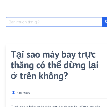
Search
for:
Tại sao máy bay trực
thăng có thể dừng lại
ở trên không?
5 minutes