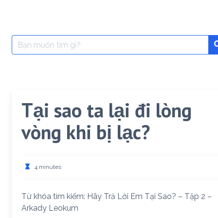
Search
for:
Tại sao ta lại đi lòng
vòng khi bị lạc?
4 minutes
Từ khóa tìm kiếm: Hãy Trả Lời Em Tại Sao? – Tập 2 –
Arkady Leokum