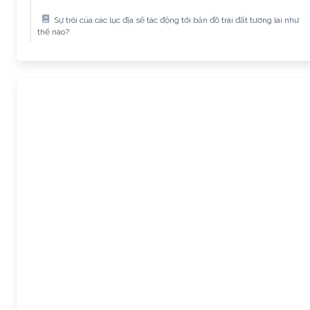
Sự trôi của các lục địa sẽ tác động tới bản đồ trái đất tương lai như
thế nào?