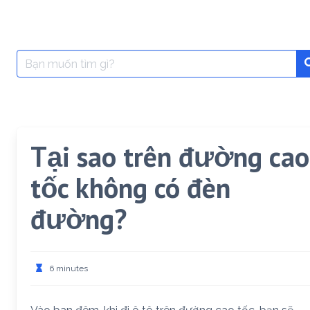
Search
for:
Tại sao trên đường cao
tốc không có đèn
đường?
6 minutes