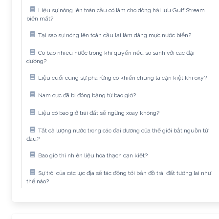
Liệu sự nóng lên toàn cầu có làm cho dòng hải lưu Gulf Stream
biến mất?
Tại sao sự nóng lên toàn cầu lại làm dâng mực nước biển?
Có bao nhiêu nước trong khí quyển nếu so sánh với các đại
dương?
Liệu cuối cùng sự phá rừng có khiến chúng ta cạn kiệt khí oxy?
Nam cực đã bị đóng băng từ bao giờ?
Liệu có bao giờ trái đất sẽ ngừng xoay không?
Tất cả lượng nước trong các đại dương của thế giới bắt nguồn từ
đâu?
Bao giờ thì nhiên liệu hóa thạch cạn kiệt?
Sự trôi của các lục địa sẽ tác động tới bản đồ trái đất tương lai như
thế nào?