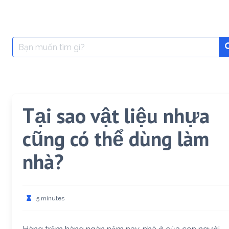
Search
for:
Tại sao vật liệu nhựa
cũng có thể dùng làm
nhà?
5 minutes