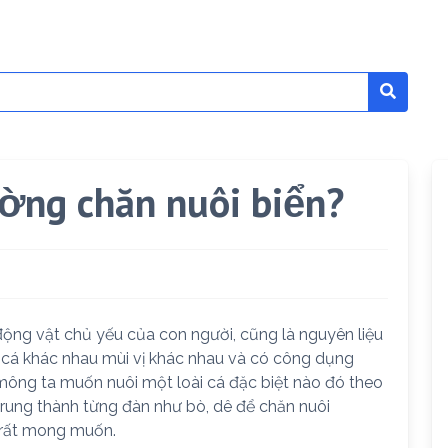
ờng chăn nuôi biển?
ộng vật chủ yếu của con người, cũng là nguyên liệu
 cá khác nhau mùi vị khác nhau và có công dụng
mông ta muốn nuôi một loài cá đặc biệt nào đó theo
 trung thành từng đàn như bò, dê để chăn nuôi
 rất mong muốn.