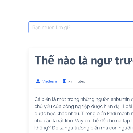
Search
for:
Thế nào là ngư trư
Vietlearn
5 minutes
Cá biển là một trong những nguồn anbumin đ
chủ yếu của công nghiệp dược hiện đại. Loài
dược học khác nhau. T rong biển khơi mênh 
nhu cầu là rất khó. Vậy có thể để cho cá tập
không? Đó là ngư trường biển mà con người