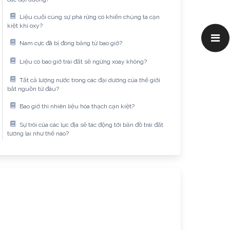
Liệu cuối cùng sự phá rừng có khiến chúng ta cạn
kiệt khí oxy?
Nam cực đã bị đóng băng từ bao giờ?
Liệu có bao giờ trái đất sẽ ngừng xoay không?
Tất cả lượng nước trong các đại dương của thế giới
bắt nguồn từ đâu?
Bao giờ thì nhiên liệu hóa thạch cạn kiệt?
Sự trôi của các lục địa sẽ tác động tới bản đồ trái đất
tương lai như thế nào?