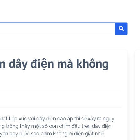
ên dây điện mà không
ất tiếp xúc với dây điện cao áp thì sẽ xảy ra nguy
ường trông thấy một số con chim đậu trên dây điện
nh yên bay đi. Vì sao chim không bị điện giật nhỉ?