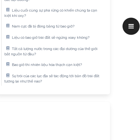
Liệu cuối cùng sự phá rừng có khiến chúng ta cạn
kiệt khí oxy?
Nam cực đã bị đóng băng từ bao giờ?
Liệu có bao giờ trái đất sẽ ngừng xoay không?
Tất cả lượng nước trong các đại dương của thế giới
bắt nguồn từ đâu?
Bao giờ thì nhiên liệu hóa thạch cạn kiệt?
Sự trôi của các lục địa sẽ tác động tới bản đồ trái đất
tương lai như thế nào?