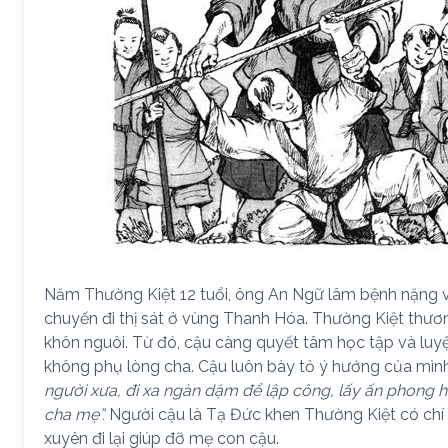
Năm Thường Kiệt 12 tuổi, ông An Ngữ lâm bệnh nặng v
chuyến đi thị sát ở vùng Thanh Hóa. Thường Kiệt thươ
khôn nguôi. Từ đó, cậu càng quyết tâm học tập và luy
không phụ lòng cha. Cậu luôn bày tỏ ý hướng của mìn
người xưa, đi xa ngàn dặm để lập công, lấy ấn phong 
cha mẹ”.
Người cậu là Tạ Đức khen Thường Kiệt có chí
xuyên đi lại giúp đỡ mẹ con cậu.