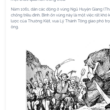
Năm 1061, dân các động ở vùng Ngũ Huyện Giang (Th
chống triều đình. Bình ổn vùng này là một việc rất khó k
lược của Thường Kiệt, vua Lý Thánh Tông giao phó trọ
ông.