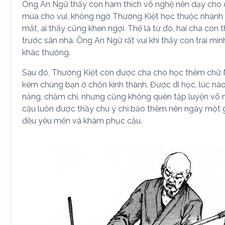
Ông An Ngữ thấy con ham thích võ nghệ nên dạy cho c
múa cho vui, không ngờ Thường Kiệt học thuộc nhanh 
mắt, ai thấy cũng khen ngợi. Thế là từ đó, hai cha con
trước sân nhà. Ông An Ngữ rất vui khi thấy con trai mìn
khác thường.
Sau đó, Thường Kiệt còn được cha cho học thêm chữ 
kém chúng bạn ở chốn kinh thành. Được đi học, lúc nà
năng, chăm chỉ, nhưng cũng không quên tập luyện võ n
cậu luôn được thầy chú ý chỉ bảo thêm nên ngày một g
đều yêu mến và khâm phục cậu.