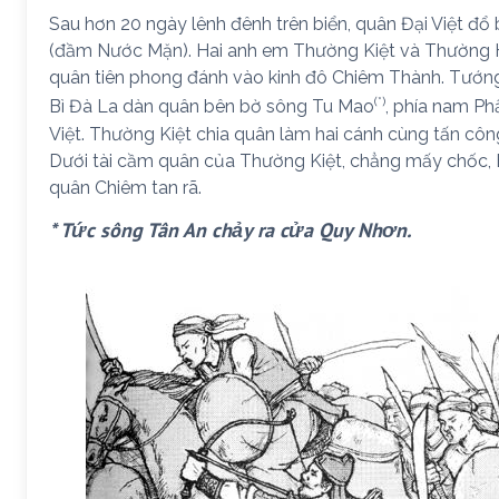
Sau hơn 20 ngày lênh đênh trên biển, quân Đại Việt đổ
(đầm Nước Mặn). Hai anh em Thường Kiệt và Thường 
quân tiên phong đánh vào kinh đô Chiêm Thành. Tướn
(*)
Bì Đà La dàn quân bên bờ sông Tu Mao
, phía nam Ph
Việt. Thường Kiệt chia quân làm hai cánh cùng tấn cô
Dưới tài cầm quân của Thường Kiệt, chẳng mấy chốc, Bố
quân Chiêm tan rã.
* Tức sông Tân An chảy ra cửa Quy Nhơn.