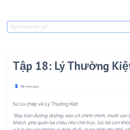
Search
for:
Tập 18: Lý Thường Kiệ
68 minutes
Sử cũ chép về Lý Thường Kiệt:
“Bày trận đường đường, kéo cờ chính chính, mười vạn 
khách, phá quân ba châu như chẻ trúc, lúc tới còn khôn
rút quân còn không ai dám đuổi, dụng binh như thế, c