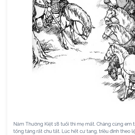
Năm Thường Kiệt 18 tuổi thì mẹ mất. Chàng cùng em tr
tống táng rất chu tất. Lúc hết cư tang, triều đình theo l