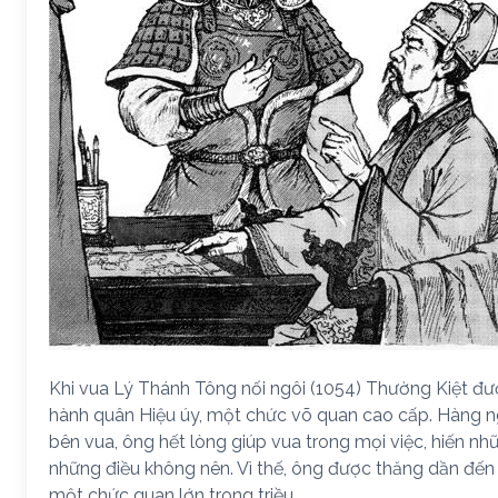
Khi vua Lý Thánh Tông nối ngôi (1054) Thường Kiệt đ
hành quân Hiệu úy, một chức võ quan cao cấp. Hàng n
bên vua, ông hết lòng giúp vua trong mọi việc, hiến nh
những điều không nên. Vì thế, ông được thăng dần đến
một chức quan lớn trong triều.