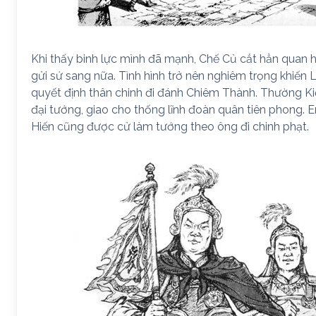
Khi thấy binh lực mình đã mạnh, Chế Củ cắt hẳn quan hệ
gửi sứ sang nữa. Tình hình trở nên nghiêm trọng khiến
quyết định thân chinh đi đánh Chiêm Thành. Thường K
đại tướng, giao cho thống lĩnh đoàn quân tiên phong. 
Hiến cũng được cử làm tướng theo ông đi chinh phạt.