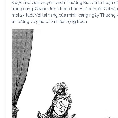
Được nhà vua khuyến khích, Thường Kiệt đã tự hoạn đ
trong cung. Chàng được trao chức Hoàng môn Chi hậu
mới 23 tuổi. Với tài năng của mình, càng ngày Thường
tin tưởng và giao cho nhiều trọng trách.