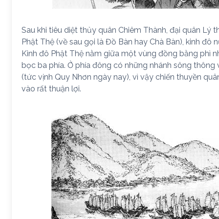
Sau khi tiêu diệt thủy quân Chiêm Thành, đại quân Lý 
Phật Thệ (về sau gọi là Đồ Bàn hay Chà Bàn), kinh đô
Kinh đô Phật Thệ nằm giữa một vùng đồng bằng phì nh
bọc ba phía. Ở phía đông có những nhánh sông thông
(tức vịnh Quy Nhơn ngày nay), vì vậy chiến thuyền quân 
vào rất thuận lợi.