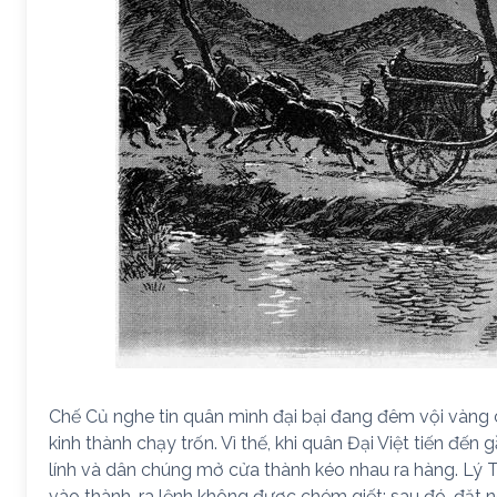
Chế Củ nghe tin quân mình đại bại đang đêm vội vàng
kinh thành chạy trốn. Vì thế, khi quân Đại Việt tiến đến
lính và dân chúng mở cửa thành kéo nhau ra hàng. Lý
vào thành, ra lệnh không được chém giết; sau đó, đặt 