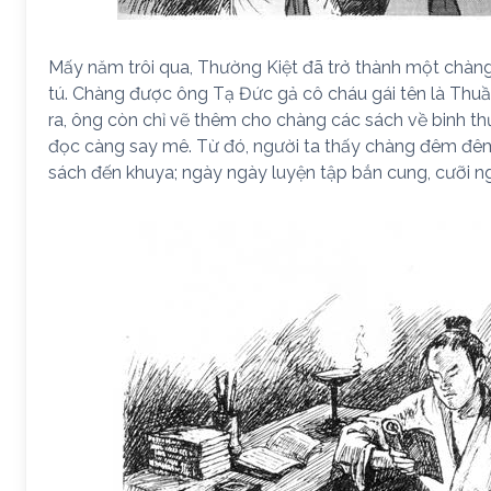
Mấy năm trôi qua, Thường Kiệt đã trở thành một chàng 
tú. Chàng được ông Tạ Đức gả cô cháu gái tên là Thu
ra, ông còn chỉ vẽ thêm cho chàng các sách về binh t
đọc càng say mê. Từ đó, người ta thấy chàng đêm đ
sách đến khuya; ngày ngày luyện tập bắn cung, cưỡi ng