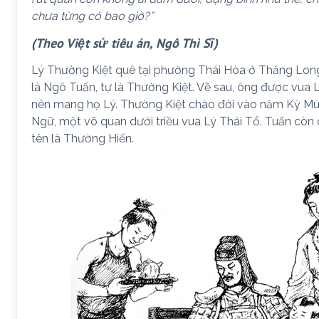
chưa từng có bao giờ?”
(Theo Việt sử tiêu án, Ngô Thì Sĩ)
Lý Thường Kiệt quê tại phường Thái Hòa ở Thăng Long
là Ngô Tuấn, tự là Thường Kiệt. Về sau, ông được vua 
nên mang họ Lý. Thường Kiệt chào đời vào năm Kỳ Mùi 
Ngữ, một võ quan dưới triều vua Lý Thái Tổ. Tuấn còn 
tên là Thường Hiến.