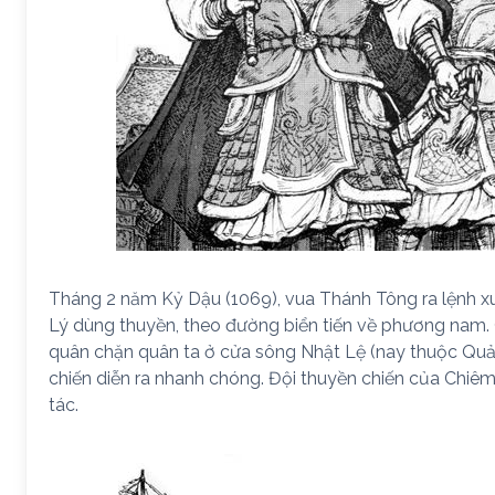
Tháng 2 năm Kỷ Dậu (1069), vua Thánh Tông ra lệnh xu
Lý dùng thuyền, theo đường biển tiến về phương nam. 
quân chặn quân ta ở cửa sông Nhật Lệ (nay thuộc Quản
chiến diễn ra nhanh chóng. Đội thuyền chiến của Chiê
tác.