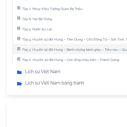
Tập 7: Nhụy Kiều Tướng Quân Bà Triệu
Tập 6: Hai Bà Trưng
Tập 5: Nước Âu Lạc
Tập 4: Huyền sử đời Hùng – Tiên Dung – Chử Đồng Tử – Sơn Tinh, 
Tập 3: Huyền sử đời Hùng – Bánh chưng bánh giày – Trầu cau – Qu
Tập 2: Huyền sử đời Hùng – Con rồng cháu tiên – Thánh Gióng
Lịch sử Việt Nam
Lịch sử Việt Nam bằng tranh