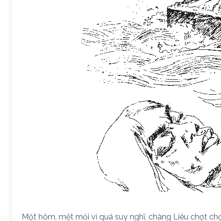
Một hôm, mệt mỏi vì quá suy nghĩ, chàng Liêu chợt ch