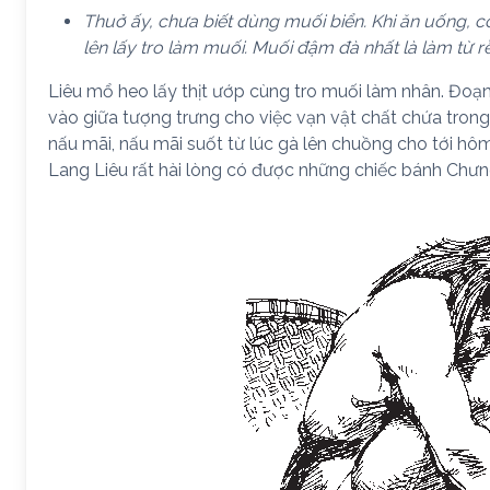
Thuở ấy, chưa biết dùng muối biển. Khi ăn uống, 
lên lấy tro làm muối. Muối đậm đà nhất là làm từ r
Liêu mổ heo lấy thịt ướp cùng tro muối làm nhân. Đoạn
vào giữa tượng trưng cho việc vạn vật chất chứa trong 
nấu mãi, nấu mãi suốt từ lúc gà lên chuồng cho tới hô
Lang Liêu rất hài lòng có được những chiếc bánh Chưn