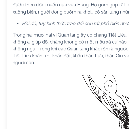
được theo ước muốn của vua Hùng. Họ gom góp tất c
xuống biển, người dong buồm ra khơi… cố săn lùng nhữ
Hồi đó, tuy hình thức trao đổi còn rất phổ biến nhưn
Trong hai mươi hai vị Quan lang ấy có chàng Tiết Liêu
không ai giúp đỡ, chàng không có một mẩu xà cừ nào. T
không ngủ. Trong khi các Quan lang khác rộn rã ngược x
Tiết Liêu khấn trời, khấn đất, khấn thần Lửa, thần Gió 
người con.