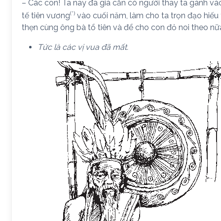
– Các con! Ta nay đã già cần có người thay ta gánh vá
(*)
tế tiên vương
vào cuối năm, làm cho ta trọn đạo hiếu 
thẹn cùng ông bà tổ tiên và để cho con đỏ noi theo nữ
Tức là các vị vua đã mất.