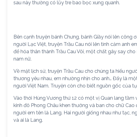
sau này thường có lũy tre bao bọc xung quanh.
Bên cạnh truyện bánh Chưng, bánh Giầy nói lên công
người Lạc Việt, truyện Trầu Cau nói lên tình cảm anh 
để hóa thân thành Trầu Cau Vôi, một chất gây say cho 
nam nữ.
Về mặt lịch sử, truyện Trầu Cau cho chúng ta hiểu ngườ
thương yêu nhau, em nhường nhịn cho anh… Đấy là một 
người Việt Nam. Truyện còn cho biết nguồn gốc của tục 
Vào thời Hùng Vương thứ 12 có một vị Quan lang tầm 
kinh đô Phong Châu khen thưởng và ban cho chữ Cao để 
người em tên là Lang. Hai người giống nhau như tạc, n
và ai là Lang.