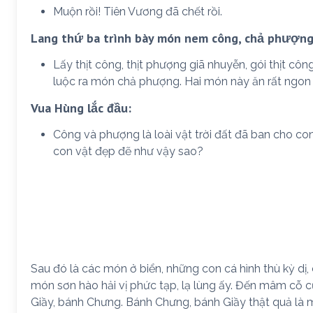
Muộn rồi! Tiên Vương đã chết rồi.
Lang thứ ba trình bày món nem công, chả phượng
Lấy thịt công, thịt phượng giã nhuyễn, gói thịt c
luộc ra món chả phượng. Hai món này ăn rất ngon
Vua Hùng lắc đầu:
Công và phượng là loài vật trời đất đã ban cho co
con vật đẹp đẽ như vậy sao?
Sau đó là các món ở biển, những con cá hình thù kỳ dị,
món sơn hào hải vị phức tạp, lạ lùng ấy. Đến mâm cỗ c
Giầy, bánh Chưng. Bánh Chưng, bánh Giầy thật quả l