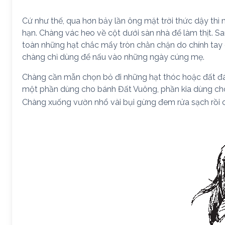
Cứ như thế, qua hơn bảy lần ông mặt trời thức dậy th
hạn. Chàng vác heo về cột dưới sàn nhà để làm thịt. S
toàn những hạt chắc mẩy tròn chằn chặn do chính tay
chàng chỉ dùng để nấu vào những ngày cúng mẹ.
Chàng cần mẫn chọn bỏ đi những hạt thóc hoặc đất đá l
một phần dùng cho bánh Đất Vuông, phần kia dùng cho b
Chàng xuống vườn nhổ vài bụi gừng đem rửa sạch rồi c