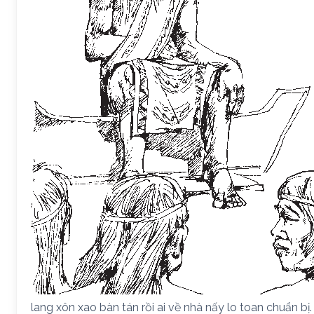
lang xôn xao bàn tán rồi ai về nhà nấy lo toan chuẩn 