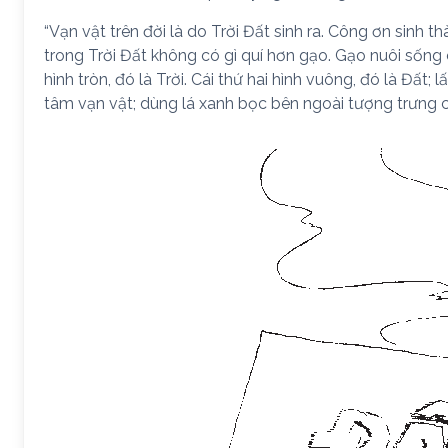
“Vạn vật trên đời là do Trời Đất sinh ra. Công ơn sin
trong Trời Đất không có gì quí hơn gạo. Gạo nuôi sống
hình tròn, đó là Trời. Cái thứ hai hình vuông, đó là Đất
tâm vạn vật; dùng lá xanh bọc bên ngoài tượng trưng c