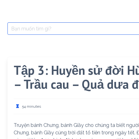
Search
for:
Tập 3: Huyền sử đời H
– Trầu cau – Quả dưa 
54 minutes
Truyện bánh Chưng, bánh Giầy cho chúng ta biết người 
Chưng, bánh Giầy cúng trời đất tổ tiên trong ngày tết