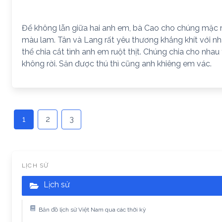
Để không lẫn giữa hai anh em, bà Cao cho chúng mặc
màu lam. Tân và Lang rất yêu thương khắng khít với nh
thể chia cắt tình anh em ruột thịt. Chúng chia cho nha
không rời. Săn được thú thì cũng anh khiêng em vác.
1
2
3
LỊCH SỬ
Lịch sử
Bản đồ lịch sử Việt Nam qua các thời kỳ