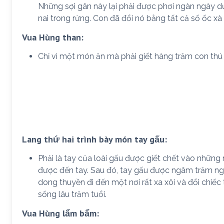
Những sợi gân này lại phải được phơi ngàn ngày d
nai trong rừng. Con đã đổi nó bằng tất cả số ốc xà
Vua Hùng than:
Chỉ vì một món ăn mà phải giết hàng trăm con thú
Lang thứ hai trình bày món tay gấu:
Phải là tay của loài gấu được giết chết vào những
được đến tay. Sau đó, tay gấu được ngâm trăm ng
dong thuyền đi đến một nơi rất xa xôi và đổi chiế
sống lâu trăm tuổi.
Vua Hùng lẩm bẩm: