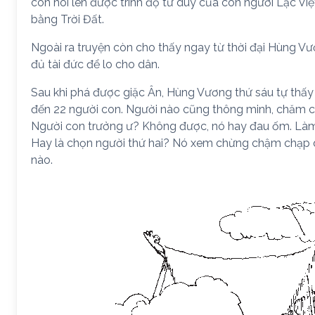
còn nói lên được trình độ tư duy của con người Lạc Vi
bằng Trời Đất.
Ngoài ra truyện còn cho thấy ngay từ thời đại Hùng Vư
đủ tài đức để lo cho dân.
Sau khi phá được giặc Ân, Hùng Vương thứ sáu tự thấy 
đến 22 người con. Người nào cũng thông minh, chăm ch
Người con trưởng ư? Không được, nó hay đau ốm. Làm
Hay là chọn người thứ hai? Nó xem chừng chậm chạp q
nào.