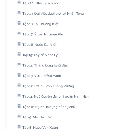
Tập 20: Nhà Lý suy vong
Tập 19: Đại Việt dưới thời Lý Nhân Tông
Tập 18: Lý Thường Kiệt
Tập 17: Ỷ Lan Nguyên Phi
Tập 16: Nước Đại Việt
Tâp 15: Xây đắp nhà Lý
Tập 14: Thăng Long buổi đầu
Tập 13: Vua Lê Đại Hành
Tập 12: Cờ lau Vạn Thắng Vương
Tập 11: Ngô Quyền đại phá quân Nam Hán
Tập 10: Họ Khúc dựng nền tự chủ
Tập 9: Mai Hắc Đế
Tập 8: Nước Vạn Xuân