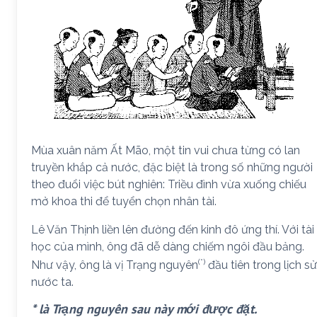
Mùa xuân năm Ất Mão, một tin vui chưa từng có lan
truyền khắp cả nước, đặc biệt là trong số những người
theo đuổi việc bút nghiên: Triều đình vừa xuống chiếu
mở khoa thi để tuyển chọn nhân tài.
Lê Văn Thịnh liền lên đường đến kinh đô ứng thí. Với tài
học của mình, ông đã dễ dàng chiếm ngôi đầu bảng.
(*)
Như vậy, ông là vị Trạng nguyên
đầu tiên trong lịch sử
nước ta.
* là Trạng nguyên sau này mới được đặt.