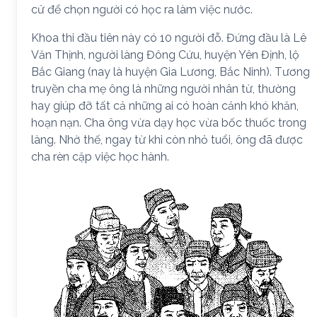
cử để chọn người có học ra làm việc nước.
Khoa thi đầu tiên này có 10 người đỗ. Đứng đầu là Lê
Văn Thịnh, người làng Đông Cứu, huyện Yên Định, lộ
Bắc Giang (nay là huyện Gia Lương, Bắc Ninh). Tương
truyền cha mẹ ông là những người nhân từ, thường
hay giúp đỡ tất cả những ai có hoàn cảnh khó khăn,
hoạn nạn. Cha ông vừa dạy học vừa bốc thuốc trong
làng. Nhờ thế, ngay từ khi còn nhỏ tuổi, ông đã được
cha rèn cặp việc học hành.