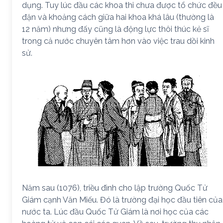
dụng. Tuy lúc đầu các khoa thi chưa được tổ chức đều
đặn và khoảng cách giữa hai khoa khá lâu (thường là
12 năm) nhưng đấy cũng là động lực thôi thúc kẻ sĩ
trong cả nước chuyên tâm hơn vào việc trau dồi kinh
sử.
Năm sau (1076), triều đình cho lập trường Quốc Tử
Giám cạnh Văn Miếu. Đó là trường đại học đầu tiên của
nước ta. Lúc đầu Quốc Tử Giám là nơi học của các