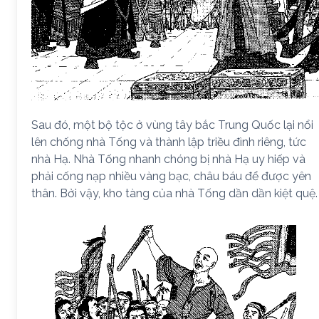
Sau đó, một bộ tộc ở vùng tây bắc Trung Quốc lại nổi
lên chống nhà Tống và thành lập triều đình riêng, tức
nhà Hạ. Nhà Tống nhanh chóng bị nhà Hạ uy hiếp và
phải cống nạp nhiều vàng bạc, châu báu để được yên
thân. Bởi vậy, kho tàng của nhà Tống dần dần kiệt quệ.