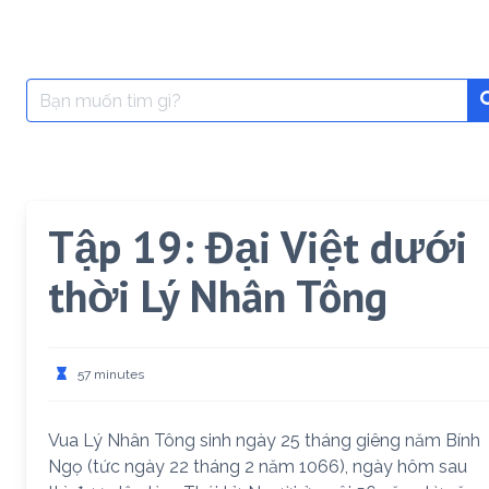
Search
for:
Tập 19: Đại Việt dưới
thời Lý Nhân Tông
57 minutes
Vua Lý Nhân Tông sinh ngày 25 tháng giêng năm Bính
Ngọ (tức ngày 22 tháng 2 năm 1066), ngày hôm sau