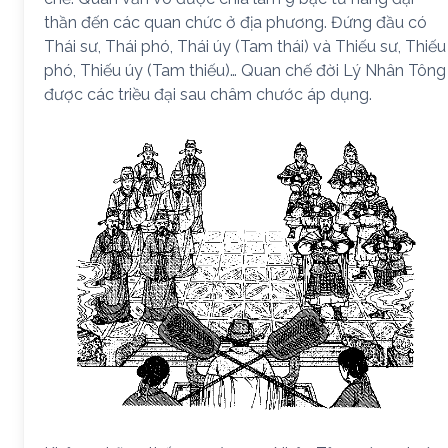
thần đến các quan chức ở địa phương. Đứng đầu có
Thái sư, Thái phó, Thái úy (Tam thái) và Thiếu sư, Thiếu
phó, Thiếu úy (Tam thiếu)… Quan chế đời Lý Nhân Tông
được các triều đại sau châm chước áp dụng.