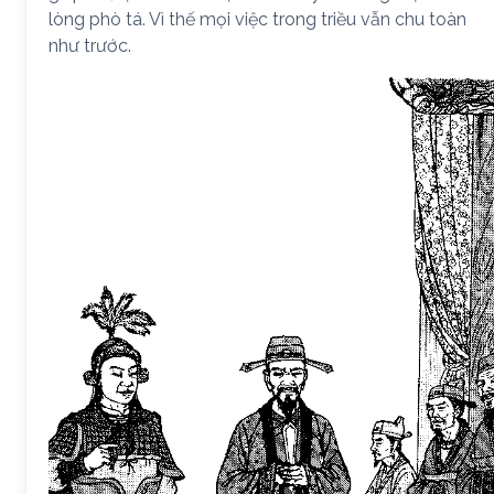
lòng phò tá. Vì thế mọi việc trong triều vẫn chu toàn
như trước.