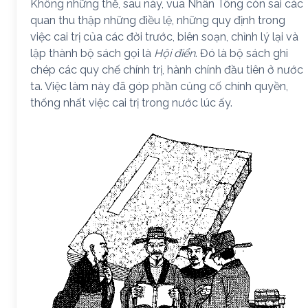
Không những thế, sau này, vua Nhân Tông còn sai các
quan thu thập những điều lệ, những quy định trong
việc cai trị của các đời trước, biên soạn, chỉnh lý lại và
lập thành bộ sách gọi là
Hội điển
. Đó là bộ sách ghi
chép các quy chế chính trị, hành chính đầu tiên ở nước
ta. Việc làm này đã góp phần củng cố chính quyền,
thống nhất việc cai trị trong nước lúc ấy.