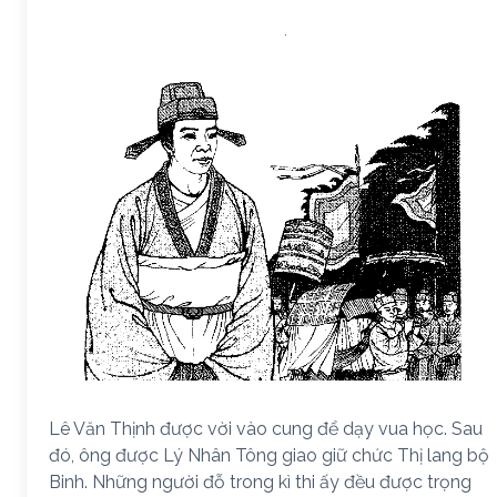
Lê Văn Thịnh được vời vào cung để dạy vua học. Sau
đó, ông được Lý Nhân Tông giao giữ chức Thị lang bộ
Binh. Những người đỗ trong kì thi ấy đều được trọng