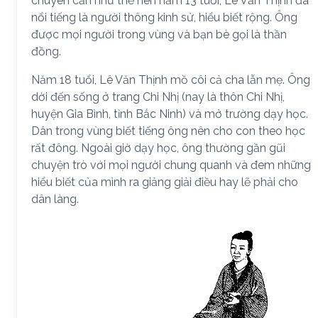
chuyên cần như thế nên năm 13 tuổi, Lê Văn Thịnh đã
nổi tiếng là người thông kinh sử, hiểu biết rộng. Ông
được mọi người trong vùng và bạn bè gọi là thần
đồng.
Năm 18 tuổi, Lê Văn Thịnh mồ côi cả cha lẫn mẹ. Ông
dời đến sống ở trang Chi Nhị (nay là thôn Chi Nhị,
huyện Gia Bình, tỉnh Bắc Ninh) và mở trường dạy học.
Dân trong vùng biết tiếng ông nên cho con theo học
rất đông. Ngoài giờ dạy học, ông thường gần gũi
chuyện trò với mọi người chung quanh và đem những
hiểu biết của mình ra giảng giải điều hay lẽ phải cho
dân làng.