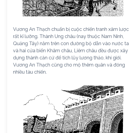
Vương An Thạch chuẩn bị cuộc chiến tranh xâm lược
rất kĩ lưỡng. Thành Ung châu (nay thuộc Nam Ninh,
Quảng Tây) nằm trên con đường bộ dẫn vào nước ta
và hai cửa biển Khâm châu, Liêm châu đều được xây
dựng thành căn cứ để tích lũy lương thảo, khí giới.
Vương An Thạch cũng cho mộ thêm quân và đóng
nhiều tàu chiến.