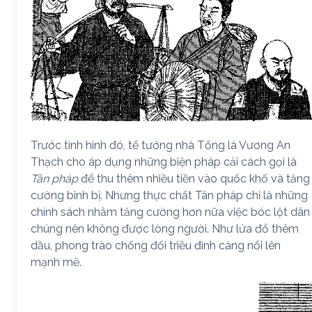
Trước tình hình đó, tể tướng nhà Tống là Vương An
Thạch cho áp dụng những biện pháp cải cách gọi là
Tân pháp
để thu thêm nhiều tiền vào quốc khố và tăng
cường binh bị. Nhưng thực chất Tân pháp chỉ là những
chính sách nhằm tăng cường hơn nữa việc bóc lột dân
chúng nên không được lòng người. Như lửa đổ thêm
dầu, phong trào chống đối triều đình càng nổi lên
mạnh mẽ.