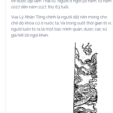
thì được lập làm Thái tử. Người ở ngôi 56 năm, từ năm
1027 đến năm 1127, thọ 63 tuổi.
Vua Lý Nhân Tông chính là người đặt nền móng cho
chế độ khoa cử ở nước ta. Và trong suốt thời gian trị vì,
người luôn tỏ ra là một bậc minh quân, được các sử
gia hết lời ngợi khen.