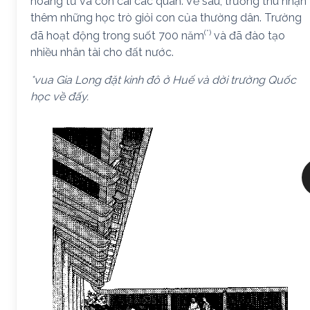
hoàng tử và con cái các quan. Về sau, trường thu nhận
thêm những học trò giỏi con của thường dân. Trường
(*)
đã hoạt động trong suốt 700 năm
và đã đào tạo
nhiều nhân tài cho đất nước.
*vua Gia Long đặt kinh đô ở Huế và dời trường Quốc
học về đấy.