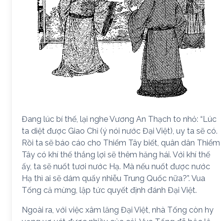
Đang lúc bí thế, lại nghe Vương An Thạch to nhỏ: “Lúc
ta diệt được Giao Chỉ (ý nói nước Đại Việt), uy ta sẽ có.
Rồi ta sẽ báo cáo cho Thiểm Tây biết, quân dân Thiểm
Tây có khí thế thắng lợi sẽ thêm hăng hái. Với khí thế
ấy, ta sẽ nuốt tươi nước Hạ. Mà nếu nuốt được nước
Hạ thì ai sẽ dám quấy nhiễu Trung Quốc nữa?”. Vua
Tống cả mừng, lập tức quyết định đánh Đại Việt.
Ngoài ra, với việc xâm lăng Đại Việt, nhà Tống còn hy