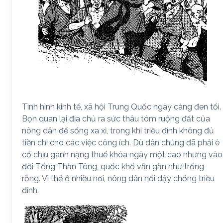
Tình hình kinh tế, xã hội Trung Quốc ngày càng đen tối.
Bọn quan lại địa chủ ra sức thâu tóm ruộng đất của
nông dân để sống xa xỉ, trong khi triều đình không đủ
tiền chi cho các việc công ích. Dù dân chúng đã phải è
cổ chịu gánh nặng thuế khóa ngày một cao nhưng vào
đời Tống Thần Tông, quốc khố vẫn gần như trống
rỗng. Vì thế ở nhiều nơi, nông dân nổi dậy chống triều
đình.