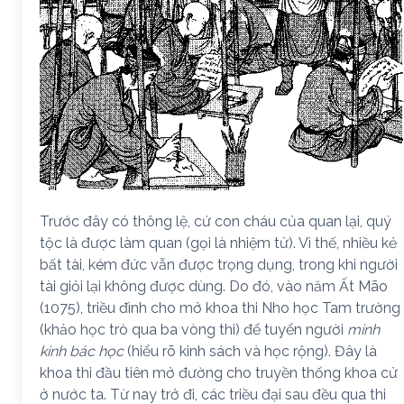
Trước đây có thông lệ, cứ con cháu của quan lại, quý
tộc là được làm quan (gọi là nhiệm tử). Vì thế, nhiều kẻ
bất tài, kém đức vẫn được trọng dụng, trong khi người
tài giỏi lại không được dùng. Do đó, vào năm Ất Mão
(1075), triều đình cho mở khoa thi Nho học Tam trường
(khảo học trò qua ba vòng thi) để tuyển người
minh
kinh bác học
(hiểu rõ kinh sách và học rộng). Đây là
khoa thi đầu tiên mở đường cho truyền thống khoa cử
ở nước ta. Từ nay trở đi, các triều đại sau đều qua thi