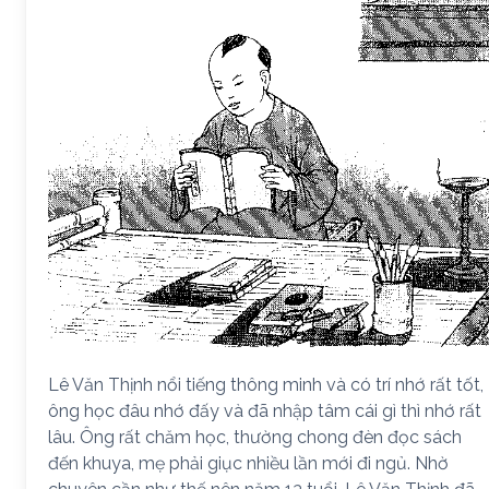
Lê Văn Thịnh nổi tiếng thông minh và có trí nhớ rất tốt,
ông học đâu nhớ đấy và đã nhập tâm cái gì thì nhớ rất
lâu. Ông rất chăm học, thường chong đèn đọc sách
đến khuya, mẹ phải giục nhiều lần mới đi ngủ. Nhờ