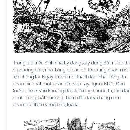
Trong lúc triều đình nhà Lý đang xây dựng đất nước thì
ở phương bắc, nhà Tống bị các bộ tộc xung quanh nổi
lên chống lại. Ngay từ khi mới thành lập, nhà Tống đã
phải chịu mất một phần đất vào tay người Khiết Đan
(nước Liêu). Vào khoảng đầu triều Lý ở nước ta, Liêu lại
đánh Tống, bắt nhường thêm đất đai và hàng năm
phải nộp nhiều vàng bạc, lụa là.