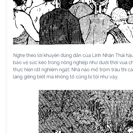
Nghe theo lời khuyên đúng đắn của Linh Nhân Thái hậu
bảo vệ sức kéo trong nông nghiệp như dưới thời vua 
thực hiện rất nghiêm ngặt: Nhà nào mổ trộm trâu thì cả
láng giềng biết mà không tố cũng bị tội như vậy.