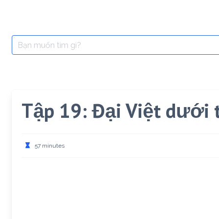
Search
for:
Tập 19: Đại Việt dưới 
57 minutes