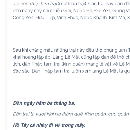
lập nên
thập tam trại
(mười ba trại). Các trại này dần 
đến ngày nay như: Liễu Giai, Ngọc Hà, Đại Yên, Giảng Võ
Cống Yên, Hữu Tiệp, Vĩnh Phúc, Ngọc Khánh, Kim Mã, X
Sau khi chàng mất, những trại này đều thờ phụng làm
khai hoang lập ấp. Làng Lệ Mật cũng lập đàn để thờ c
lịch, dân Thập tam trại (kinh quán) mang lễ vật về Lệ M
đặc sắc. Dân Thập tam trại luôn xem làng Lệ Mật là qu
Đến ngày hăm ba tháng ba,
Dân trại ta vượt Nhị Hà thăm quê. Kinh quán, cựu quán
Hồ Tây cá nhảy đi về trong mây.