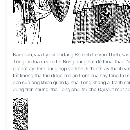
Năm sau, vua Lý sai Thị lang Bộ binh Lê Văn Thịnh, sa
Tống lại đưa ra việc họ Nùng dâng đặt để thoái thác. Nh
giữ đất ấy đem dâng nộp và trốn đi thì đất ấy thành vật
tất không tha thứ được; mà ăn trộm của hay tàng trữ c
bén của ông khiến quan lại nhà Tống không ai tranh cãi
động trên nhưng nhà Tống phải trả cho Đại Việt một số