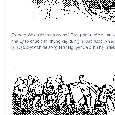
Trong cuộc chiến tranh với nhà Tống, đất nước bị tàn ph
nhà Lý tổ chức dân chúng xây dựng lại đất nước. Nhiề
lại. Đặc biệt con đê sông Như Nguyệt đã bị hư hại nhiều