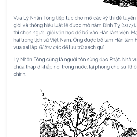
Vua Lý Nhân Tông tiếp tục cho mở các kỳ thi để tuyển c
giỏi và thông hiểu luật lệ được mở năm Đinh Tỵ (1077).
thi chọn người giỏi văn học để bổ vào Hàn lâm viện. M
hai trong lịch sử Việt Nam. Ông được bổ làm Hàn lâm 
vua sai lập
Bí thư các
để lưu trữ sách quí.
Lý Nhân Tông cũng là người tôn sùng đạo Phật. Nhà v
chùa tháp ở khắp nơi trong nước, lại phong cho sư Khô
chính.