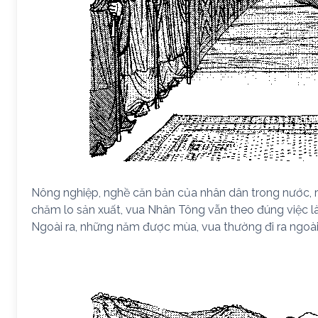
Nông nghiệp, nghề căn bản của nhân dân trong nước, r
chăm lo sản xuất, vua Nhân Tông vẫn theo đúng việc là
Ngoài ra, những năm được mùa, vua thường đi ra ngoà