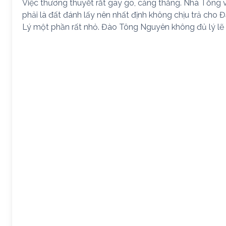
Việc thương thuyết rất gay go, căng thẳng. Nhà Tống 
phải là đất đánh lấy nên nhất định không chịu trả cho 
Lý một phần rất nhỏ. Đào Tông Nguyên không đủ lý lẽ đ