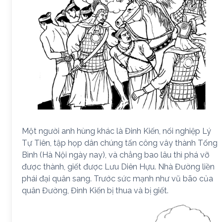
Một người anh hùng khác là Đinh Kiến, nối nghiệp Lý
Tự Tiên, tập họp dân chúng tấn công vây thành Tống
Bình (Hà Nội ngày nay), và chẳng bao lâu thì phá vỡ
được thành, giết được Lưu Diên Hựu. Nhà Đường liền
phái đại quân sang. Trước sức mạnh như vũ bão của
quân Đường, Đinh Kiến bị thua và bị giết.