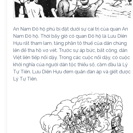
An Nam Đô hộ phủ bị đặt dưới sự cai trị của quan An
Nam Đô hộ. Thời bấy giờ có quan Đô hộ là Lưu Diên
Hựu rất tham lam, tăng phần tô thuế của dân chúng
lên để tha hồ vơ vét. Trước sự áp bức, bất công, dân
Việt liên tiếp nổi dậy. Trong các cuộc nổi dậy, có cuộc
khởi nghĩa của người dân tộc thiểu số, cầm đầu là Lý
Tự Tiên. Lưu Diên Hựu đem quân đàn áp và giết được
Lý Tự Tiên.