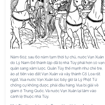
Năm 602, sau 60 năm tạm thời tự chủ, nước Vạn Xuân
do Lý Nam Đế thành lập đã bị nhà Tùy phái hơn 10 vạn
quân sang xâm lược. Quân Tùy thế mạnh như chẻ tre,
ào ạt tiến vào đất Vạn Xuân và vây thành Cổ Loa rất
ngặt. Vua nước Vạn Xuân lúc bấy giờ là Lý Phật Tử
chống cự không được, phải đầu hàng. Vua bị giải về
giam ở Trung Quốc. Và nước Vạn Xuân lại lâm vào
cảnh lệ thuộc nhà Tùy.