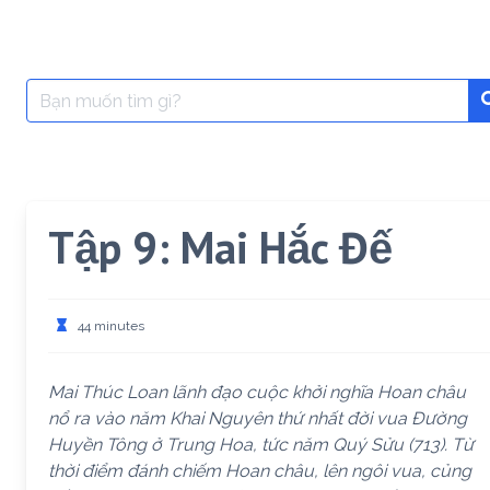
Search
for:
Tập 9: Mai Hắc Đế
44 minutes
Mai Thúc Loan lãnh đạo cuộc khởi nghĩa Hoan châu
nổ ra vào năm Khai Nguyên thứ nhất đời vua Đường
Huyền Tông ở Trung Hoa, tức năm Quý Sửu (713). Từ
thời điểm đánh chiếm Hoan châu, lên ngôi vua, củng