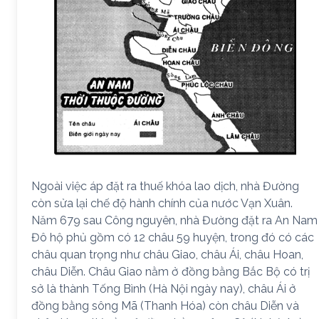
Ngoài việc áp đặt ra thuế khóa lao dịch, nhà Đường
còn sửa lại chế độ hành chính của nước Vạn Xuân.
Năm 679 sau Công nguyên, nhà Đường đặt ra An Nam
Đô hộ phủ gồm có 12 châu 59 huyện, trong đó có các
châu quan trọng như châu Giao, châu Ái, châu Hoan,
châu Diễn. Châu Giao nằm ở đồng bằng Bắc Bộ có trị
sở là thành Tống Bình (Hà Nội ngày nay), châu Ái ở
đồng bằng sông Mã (Thanh Hóa) còn châu Diễn và