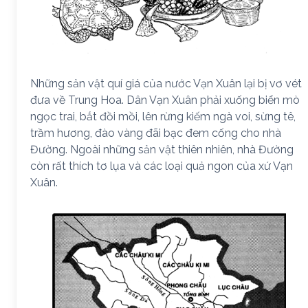
Những sản vật quí giá của nước Vạn Xuân lại bị vơ vét
đưa về Trung Hoa. Dân Vạn Xuân phải xuống biển mò
ngọc trai, bắt đồi mồi, lên rừng kiếm ngà voi, sừng tê,
trầm hương, đào vàng đãi bạc đem cống cho nhà
Đường. Ngoài những sản vật thiên nhiên, nhà Đường
còn rất thích tơ lụa và các loại quả ngon của xứ Vạn
Xuân.