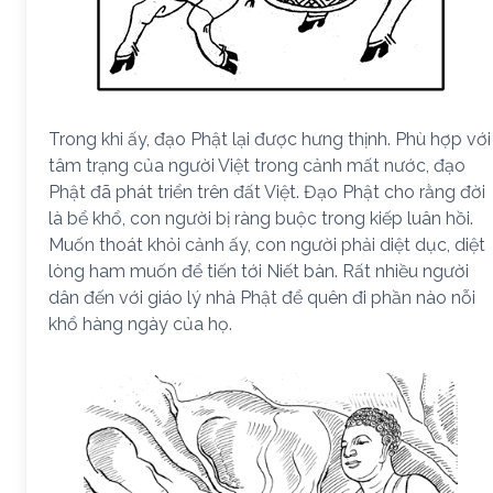
Trong khi ấy, đạo Phật lại được hưng thịnh. Phù hợp với
tâm trạng của người Việt trong cảnh mất nước, đạo
Phật đã phát triển trên đất Việt. Đạo Phật cho rằng đời
là bể khổ, con người bị ràng buộc trong kiếp luân hồi.
Muốn thoát khỏi cảnh ấy, con người phải diệt dục, diệt
lòng ham muốn để tiến tới Niết bàn. Rất nhiều người
dân đến với giáo lý nhà Phật để quên đi phần nào nỗi
khổ hàng ngày của họ.