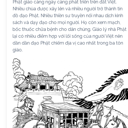
Phật giáo càng ngày càng phát triển trên đất Việt.
Nhiều chùa được xây lên và nhiều người trở thành tín
đồ đạo Phật. Nhiều thiền sư truyền nối nhau dịch kinh
sách và dạy đạo cho mọi người. Họ còn xem mạch,
bốc thuốc chữa bệnh cho dân chúng. Giáo lý nhà Phật
lại có nhiều điểm hợp với lối sống của người Việt nên
dần dần đạo Phật chiếm địa vị cao nhất trong ba tôn
giáo.