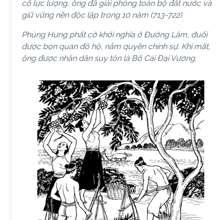
cố lực lượng, ông đã giải phóng toàn bộ đất nước và
giữ vững nền độc lập trong 10 năm (713-722).
Phùng Hưng phất cờ khởi nghĩa ở Đường Lâm, đuổi
được bọn quan đô hộ, nắm quyền chính sự. Khi mất,
ông được nhân dân suy tôn là Bố Cái Đại Vương.