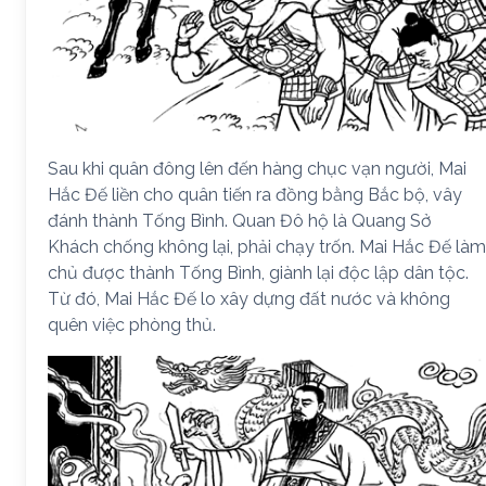
Sau khi quân đông lên đến hàng chục vạn người, Mai
Hắc Đế liền cho quân tiến ra đồng bằng Bắc bộ, vây
đánh thành Tống Bình. Quan Đô hộ là Quang Sở
Khách chống không lại, phải chạy trốn. Mai Hắc Đế làm
chủ được thành Tống Bình, giành lại độc lập dân tộc.
Từ đó, Mai Hắc Đế lo xây dựng đất nước và không
quên việc phòng thủ.