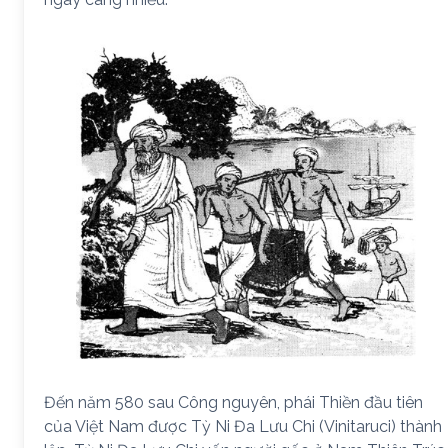
Đến năm 580 sau Công nguyên, phái Thiền đầu tiên
của Việt Nam được Tỳ Ni Đa Lưu Chi (Vinitaruci) thành