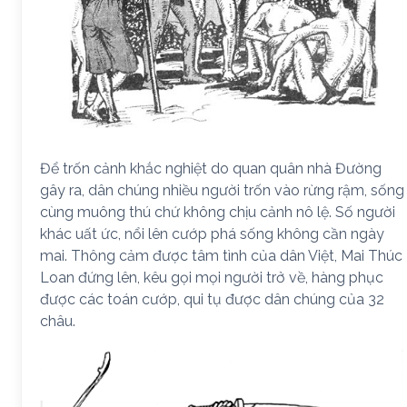
Để trốn cảnh khắc nghiệt do quan quân nhà Đường
gây ra, dân chúng nhiều người trốn vào rừng rậm, sống
cùng muông thú chứ không chịu cảnh nô lệ. Số người
khác uất ức, nổi lên cướp phá sống không cần ngày
mai. Thông cảm được tâm tình của dân Việt, Mai Thúc
Loan đứng lên, kêu gọi mọi người trở về, hàng phục
được các toán cướp, qui tụ được dân chúng của 32
châu.