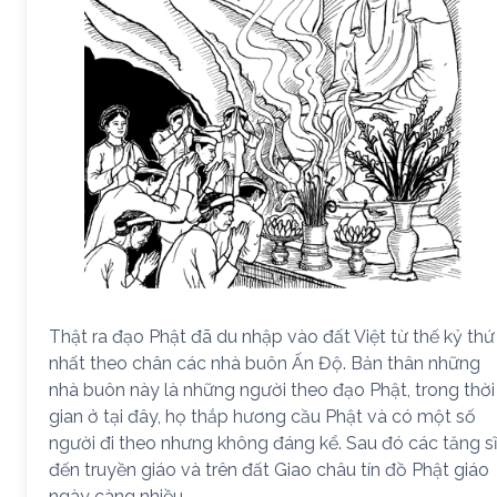
Thật ra đạo Phật đã du nhập vào đất Việt từ thế kỷ thứ
nhất theo chân các nhà buôn Ấn Độ. Bản thân những
nhà buôn này là những người theo đạo Phật, trong thời
gian ở tại đây, họ thắp hương cầu Phật và có một số
người đi theo nhưng không đáng kể. Sau đó các tăng sĩ
đến truyền giáo và trên đất Giao châu tín đồ Phật giáo
ngày càng nhiều.