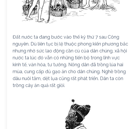
Đất nước ta đang bước vào thế kỷ thứ 7 sau Công
nguyên. Dù liên tục bị lệ thuộc phong kiến phương bắc
nhưng nhờ sức lao động cần cù của dân chúng, xã hội
nước ta lúc đó vẫn có những tiến bộ trong lĩnh vực
kinh tế, văn hóa, tư tưởng. Nông dân đã trồng lúa hai
mùa, cung cấp đủ gạo ăn cho dân chúng. Nghề trồng
dâu nuôi tằm, dệt lụa cũng rất phát triển. Dân ta còn
trồng cây ăn quả rất giỏi.