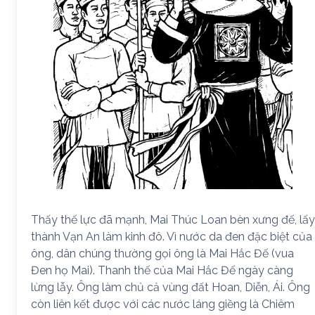
Thấy thế lực đã mạnh, Mai Thúc Loan bèn xưng đế, lấy
thành Vạn An làm kinh đô. Vì nước da đen đặc biệt của
ông, dân chúng thường gọi ông là Mai Hắc Đế (vua
Đen họ Mai). Thanh thế của Mai Hắc Đế ngày càng
lừng lẫy. Ông làm chủ cả vùng đất Hoan, Diễn, Ái. Ông
còn liên kết được với các nước láng giềng là Chiêm