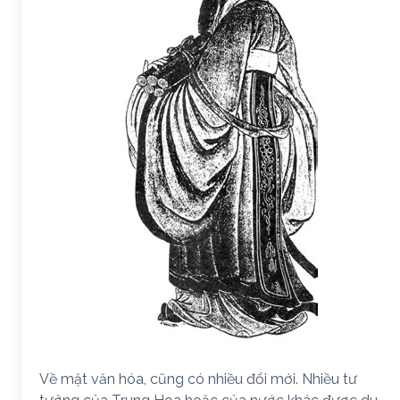
Về mặt văn hóa, cũng có nhiều đổi mới. Nhiều tư