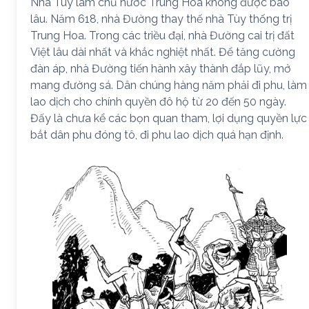
Nhà Tùy làm chủ nước Trung Hoa không được bao
lâu. Năm 618, nhà Đường thay thế nhà Tùy thống trị
Trung Hoa. Trong các triều đại, nhà Đường cai trị đất
Việt lâu dài nhất và khắc nghiệt nhất. Để tăng cường
đàn áp, nhà Đường tiến hành xây thành đắp lũy, mở
mang đường sá. Dân chúng hàng năm phải đi phu, làm
lao dịch cho chính quyền đô hộ từ 20 đến 50 ngày.
Đấy là chưa kể các bọn quan tham, lợi dụng quyền lực
bắt dân phu đóng tô, đi phu lao dịch quá hạn định.