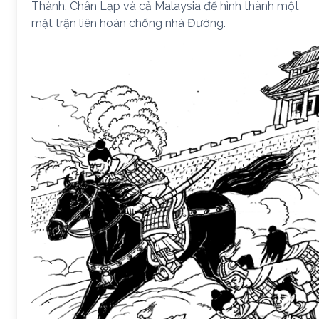
Thành, Chân Lạp và cả Malaysia để hình thành một
mặt trận liên hoàn chống nhà Đường.