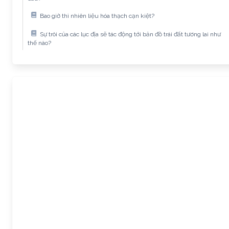
Bao giờ thì nhiên liệu hóa thạch cạn kiệt?
Sự trôi của các lục địa sẽ tác động tới bản đồ trái đất tương lai như
thế nào?