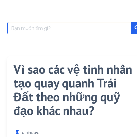
Search
for:
Vì sao các vệ tinh nhân
tạo quay quanh Trái
Đất theo những quỹ
đạo khác nhau?
4 minutes