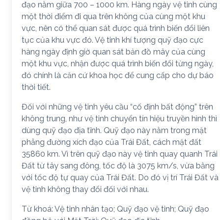
đạo nằm giữa 700 – 1000 km. Hàng ngày vệ tinh cùng
một thời điểm đi qua trên không của cùng một khu
vực, nên có thể quan sát được quá trình biến đổi liên
tục của khu vực đó. Vệ tinh khí tượng quỹ đạo cực
hàng ngày định giờ quan sát bản đồ mây của cùng
một khu vực, nhận được quá trình biến đổi từng ngày,
đó chính là căn cứ khoa học để cung cấp cho dự báo
thời tiết.
Đối với những vệ tinh yêu cầu “cố định bất động” trên
không trung, như vệ tinh chuyển tín hiệu truyền hình thì
dùng quỹ đạo địa tĩnh. Quỹ đạo này nằm trong mặt
phẳng đường xích đạo của Trái Đất, cách mặt đất
35860 km. Vì trên quỹ đạo này vệ tinh quay quanh Trái
Đất từ tây sang đông, tốc độ là 3075 km/s, vừa bằng
với tốc độ tự quay của Trái Đất. Do đó vị trí Trái Đất và
vệ tinh không thay đổi đối với nhau.
Từ khoá: Vệ tinh nhân tạo; Quỹ đạo vệ tinh; Quỹ đạo