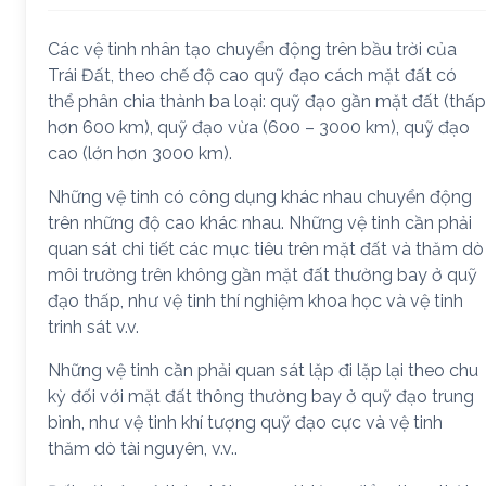
Các vệ tinh nhân tạo chuyển động trên bầu trời của
Trái Đất, theo chế độ cao quỹ đạo cách mặt đất có
thể phân chia thành ba loại: quỹ đạo gần mặt đất (thấp
hơn 600 km), quỹ đạo vừa (600 – 3000 km), quỹ đạo
cao (lớn hơn 3000 km).
Những vệ tinh có công dụng khác nhau chuyển động
trên những độ cao khác nhau. Những vệ tinh cần phải
quan sát chi tiết các mục tiêu trên mặt đất và thăm dò
môi trường trên không gần mặt đất thường bay ở quỹ
đạo thấp, như vệ tinh thí nghiệm khoa học và vệ tinh
trinh sát v.v.
Những vệ tinh cần phải quan sát lặp đi lặp lại theo chu
kỳ đối với mặt đất thông thường bay ở quỹ đạo trung
bình, như vệ tinh khí tượng quỹ đạo cực và vệ tinh
thăm dò tài nguyên, v.v..