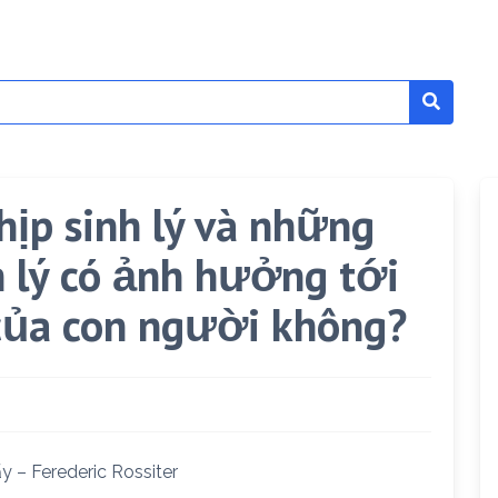
hịp sinh lý và những
h lý có ảnh hưởng tới
 của con người không?
y – Ferederic Rossiter