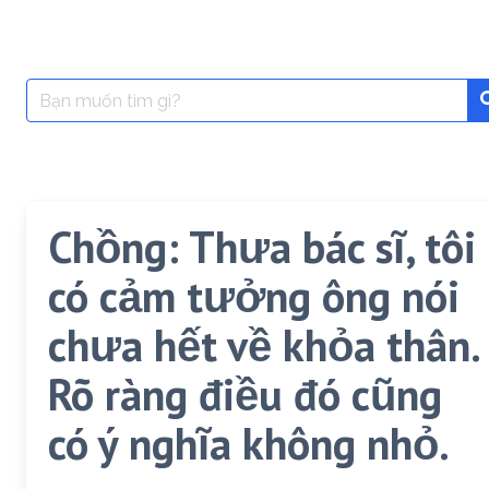
Search
for:
Chồng: Thưa bác sĩ, tôi
có cảm tưởng ông nói
chưa hết về khỏa thân.
Rõ ràng điều đó cũng
có ý nghĩa không nhỏ.