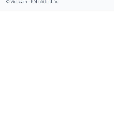
© Vietlearn - Kết nối tri thức