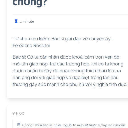
chồng?
1 minute
Từ khóa tìm kiếm: Bác sĩ giải đáp về chuyện ấy –
Ferederic Rossiter
Bác sĩ: Cô ta cần nhận được khoái cảm trọn vẹn do
mỗi lần giao hợp, trừ các trường hợp, khi cô ta không
được chuẩn bị đầy đủ hoặc không thích thái độ của
đàn ông đối với giao hợp và đặc biệt trong lần đầu
thường gây sốc mạnh cho phụ nữ với ý nghĩa tình dục.
Y HỌC
Chồng: Thưa bác sĩ, nhiều người tỏ ra lo sợ trước sự lây lan của căn