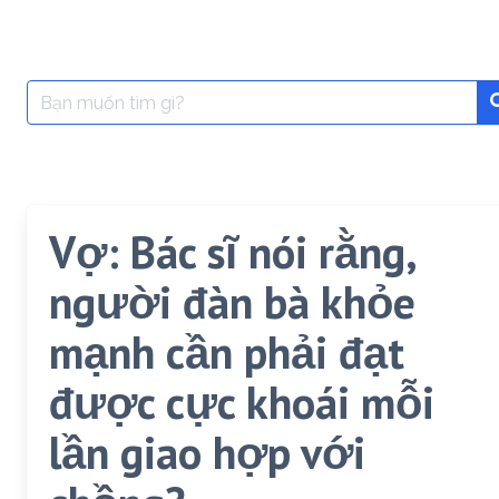
Search
for:
Vợ: Bác sĩ nói rằng,
người đàn bà khỏe
mạnh cần phải đạt
được cực khoái mỗi
lần giao hợp với