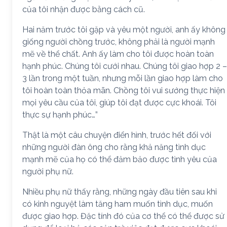
của tôi nhận được bằng cách cũ.
Hai năm trước tôi gặp và yêu một người, anh ấy không
giống người chồng trước, không phải là người mạnh
mẽ về thể chất. Anh ấy làm cho tôi được hoàn toàn
hạnh phúc. Chúng tôi cưới nhau. Chúng tôi giao hợp 2 –
3 lần trong một tuần, nhưng mỗi lần giao hợp làm cho
tôi hoàn toàn thỏa mãn. Chồng tôi vui sướng thực hiện
mọi yêu cầu của tôi, giúp tôi đạt được cực khoái. Tôi
thực sự hạnh phúc…”
Thật là một câu chuyện điển hình, trước hết đối với
những người đàn ông cho rằng khả năng tình dục
mạnh mẽ của họ có thể đảm bảo được tình yêu của
người phụ nữ.
Nhiều phụ nữ thấy rằng, những ngày đầu tiên sau khi
có kinh nguyệt làm tăng ham muốn tình dục, muốn
được giao hợp. Đặc tính đó của cơ thể có thể được sử