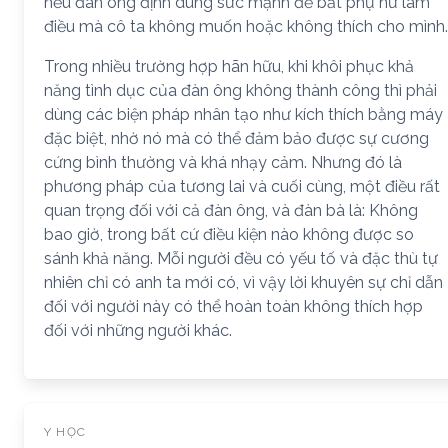
nếu đàn ông định dùng sức mạnh để bắt phụ nữ làm
điều mà cô ta không muốn hoặc không thích cho mình.
Trong nhiều trường hợp hãn hữu, khi khôi phục khả
năng tình dục của đàn ông không thành công thì phải
dùng các biện pháp nhân tạo như kích thích bằng máy
đặc biệt, nhờ nó mà có thể đảm bảo được sự cương
cứng bình thường và khá nhạy cảm. Nhưng đó là
phương pháp của tương lai và cuối cùng, một điều rất
quan trọng đối với cả đàn ông, và đàn bà là: Không
bao giờ, trong bất cứ điều kiện nào không được so
sánh khả năng. Mỗi người đều có yếu tố và đặc thù tự
nhiên chỉ có anh ta mới có, vì vậy lời khuyên sự chỉ dẫn
đối với người này có thể hoàn toàn không thích hợp
đối với những người khác.
Y HỌC