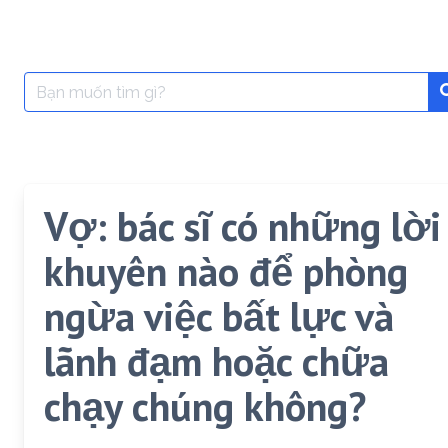
Search
for:
Vợ: bác sĩ có những lời
khuyên nào để phòng
ngừa việc bất lực và
lãnh đạm hoặc chữa
chạy chúng không?