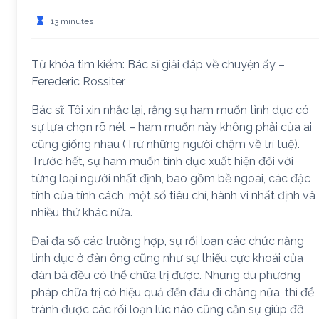
13 minutes
Từ khóa tìm kiếm: Bác sĩ giải đáp về chuyện ấy –
Ferederic Rossiter
Bác sĩ: Tôi xin nhắc lại, rằng sự ham muốn tình dục có
sự lựa chọn rõ nét – ham muốn này không phải của ai
cũng giống nhau (Trừ những người chậm về trí tuệ).
Trước hết, sự ham muốn tình dục xuất hiện đối với
từng loại người nhất định, bao gồm bề ngoài, các đặc
tính của tính cách, một số tiêu chí, hành vi nhất định và
nhiều thứ khác nữa.
Đại đa số các trường hợp, sự rối loạn các chức năng
tình dục ở đàn ông cũng như sự thiếu cực khoái của
đàn bà đều có thể chữa trị được. Nhưng dù phương
pháp chữa trị có hiệu quả đến đâu đi chăng nữa, thì để
tránh được các rối loạn lúc nào cũng cần sự giúp đỡ