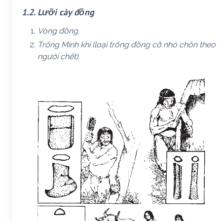
1.2. Lưỡi cày đồng
Vòng đồng.
Trống Minh khí (loại trống đồng cỡ nhỏ chôn theo
người chết).