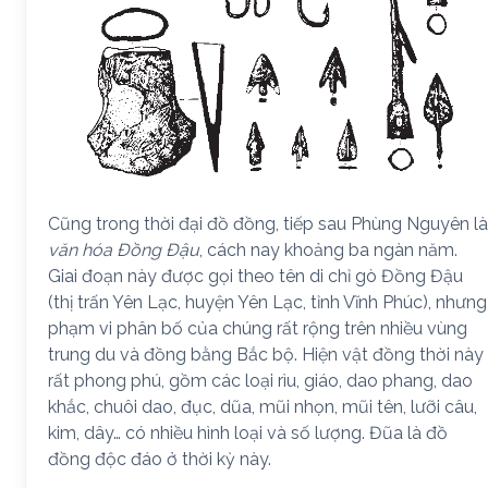
Cũng trong thời đại đồ đồng, tiếp sau Phùng Nguyên là
văn hóa Đồng Đậu
, cách nay khoảng ba ngàn năm.
Giai đoạn này được gọi theo tên di chỉ gò Đồng Đậu
(thị trấn Yên Lạc, huyện Yên Lạc, tỉnh Vĩnh Phúc), nhưng
phạm vi phân bố của chúng rất rộng trên nhiều vùng
trung du và đồng bằng Bắc bộ. Hiện vật đồng thời này
rất phong phú, gồm các loại rìu, giáo, dao phang, dao
khắc, chuôi dao, đục, dũa, mũi nhọn, mũi tên, lưỡi câu,
kim, dây… có nhiều hình loại và số lượng. Đũa là đồ
đồng độc đáo ở thời kỳ này.