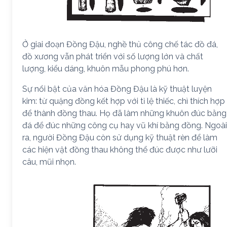
Ở giai đoạn Đồng Đậu, nghề thủ công chế tác đồ đá,
đồ xương vẫn phát triển với số lượng lớn và chất
lượng, kiểu dáng, khuôn mẫu phong phú hơn.
Sự nổi bật của văn hóa Đồng Đậu là kỹ thuật luyện
kim: từ quặng đồng kết hợp với tỉ lệ thiếc, chì thích hợp
để thành đồng thau. Họ đã làm những khuôn đúc bằng
đá để đúc những công cụ hay vũ khí bằng đồng. Ngoài
ra, người Đồng Đậu còn sử dụng kỹ thuật rèn để làm
các hiện vật đồng thau không thể đúc được như lưỡi
câu, mũi nhọn.