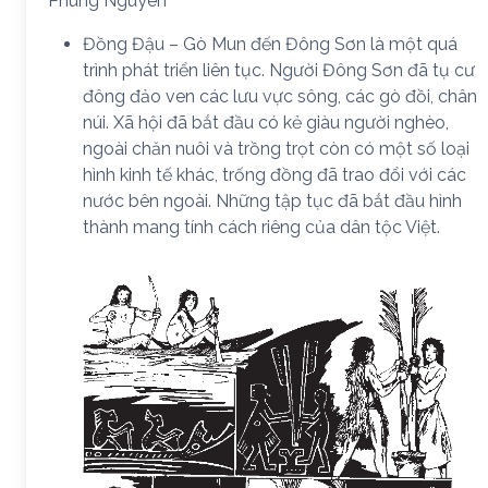
Phùng Nguyên
Đồng Đậu – Gò Mun đến Đông Sơn là một quá
trình phát triển liên tục. Người Đông Sơn đã tụ cư
đông đảo ven các lưu vực sông, các gò đồi, chân
núi. Xã hội đã bắt đầu có kẻ giàu người nghèo,
ngoài chăn nuôi và trồng trọt còn có một số loại
hình kinh tế khác, trống đồng đã trao đổi với các
nước bên ngoài. Những tập tục đã bắt đầu hình
thành mang tính cách riêng của dân tộc Việt.