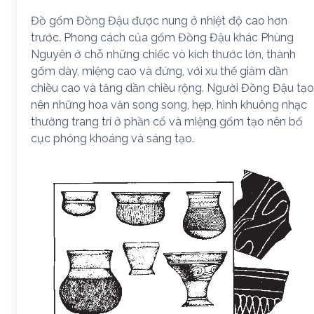
Đồ gốm Đồng Đậu được nung ở nhiệt độ cao hơn
trước. Phong cách của gốm Đồng Đậu khác Phùng
Nguyên ở chỗ những chiếc vò kích thước lớn, thành
gốm dày, miệng cao và đứng, với xu thế giảm dần
chiều cao và tăng dần chiều rộng. Người Đồng Đậu tạo
nên những hoa văn song song, hẹp, hình khuông nhạc
thường trang trí ở phần cổ và miệng gốm tạo nên bố
cục phóng khoáng và sáng tạo.