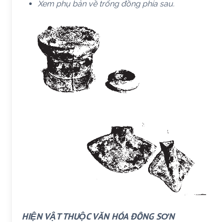
Xem phụ bản về trống đồng phía sau.
HIỆN VẬT THUỘC VĂN HÓA ĐÔNG SƠN