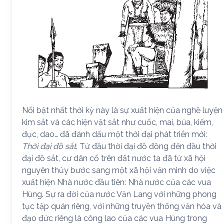
Nổi bật nhất thời kỳ này là sự xuất hiện của nghề luyện
kim sắt và các hiện vật sắt như cuốc, mai, búa, kiếm,
đục, dao… đã đánh dấu một thời đại phát triển mới:
Thời đại đồ sắt
. Từ đầu thời đại đồ đồng đến đầu thời
đại đồ sắt, cư dân cổ trên đất nước ta đã từ xã hội
nguyên thủy bước sang một xã hội văn minh do việc
xuất hiện Nhà nước đầu tiên: Nhà nước của các vua
Hùng. Sự ra đời của nước Văn Lang với những phong
tục tập quán riêng, với những truyền thống văn hóa và
đạo đức riêng là công lao của các vua Hùng trong