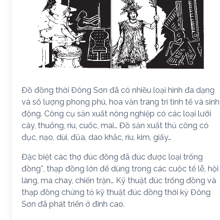
Đồ đồng thời Đông Sơn đã có nhiều loại hình đa dạng
và số lượng phong phú, hoa văn trang trí tinh tế và sinh
động. Công cụ sản xuất nông nghiệp có các loại lưỡi
cày, thuổng, rìu, cuốc, mai… Đồ sản xuất thủ công có
đục, nạo, dùi, đũa, dao khắc, rìu, kim, giấy…
Đặc biệt các thợ đúc đồng đã đúc được loại trống
đồng*, thạp đồng lớn để dùng trong các cuộc tế lễ, hội
làng, ma chay, chiến trận… Kỹ thuật đúc trống đồng và
thạp đồng chứng tỏ kỹ thuật đúc đồng thời kỳ Đông
Sơn đã phát triển ở đỉnh cao.