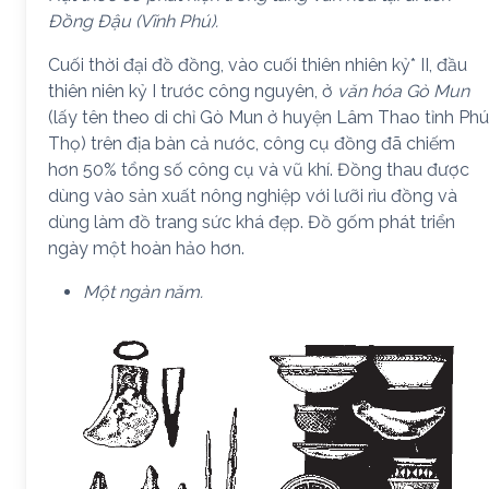
Đồng Đậu (Vĩnh Phú).
Cuối thời đại đồ đồng, vào cuối thiên nhiên kỷ* II, đầu
thiên niên kỷ I trước công nguyên, ở
văn hóa Gò Mun
(lấy tên theo di chỉ Gò Mun ở huyện Lâm Thao tỉnh Phú
Thọ) trên địa bàn cả nước, công cụ đồng đã chiếm
hơn 50% tổng số công cụ và vũ khí. Đồng thau được
dùng vào sản xuất nông nghiệp với lưỡi rìu đồng và
dùng làm đồ trang sức khá đẹp. Đồ gốm phát triển
ngày một hoàn hảo hơn.
Một ngàn năm.