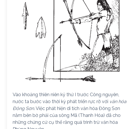
Vào khoảng thiên niên kỷ thứ I trước Công nguyên,
nước ta bước vào thời kỳ phát triển rực rỡ với
văn hóa
Đông Sơn
. Việc phát hiện di tích văn hóa Đông Sơn
nằm bên bờ phải của sông Mã (Thanh Hóa) đã cho
những chứng cứ cụ thể rằng quá trình trừ văn hóa