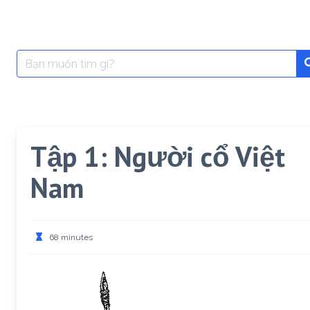
Search
for:
Tập 1: Người cổ Việt
Nam
68 minutes