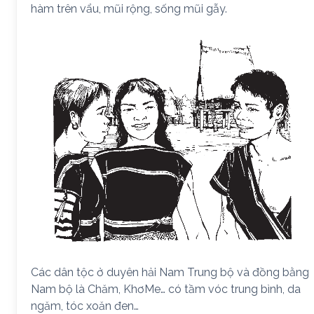
hàm trên vẩu, mũi rộng, sống mũi gẫy.
Các dân tộc ở duyên hải Nam Trung bộ và đồng bằng
Nam bộ là Chăm, KhơMe… có tầm vóc trung bình, da
ngăm, tóc xoăn đen…