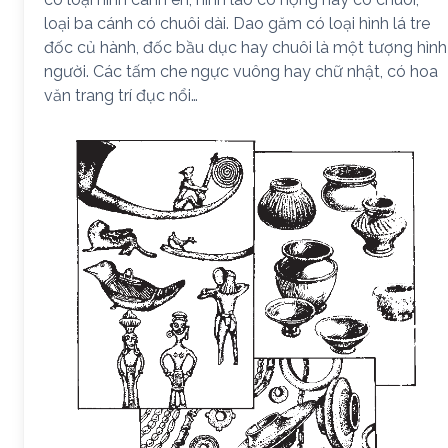
loại ba cánh có chuôi dài. Dao găm có loại hình lá tre
đốc củ hành, đốc bầu dục hay chuôi là một tượng hình
người. Các tấm che ngực vuông hay chữ nhật, có hoa
văn trang trí đục nổi…