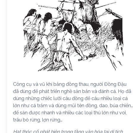
Công cụ và vũ khí bằng đồng thau, người Đồng Đậu
đã dùng để phát triển nghề săn bắn và đánh cá. Họ đã
dùng những chiếc lưỡi câu đồng để câu nhiều loại cá
lớn như cá trắm và dùng mũi tên đồng, dao, búa chiến…
để săn được nhanh và nhiều các loại thú lớn như voi,
trâu bò rừng, lợn rừng…
Hạt thóc cổ phát hiện trong tầng văn hóa tại di tích