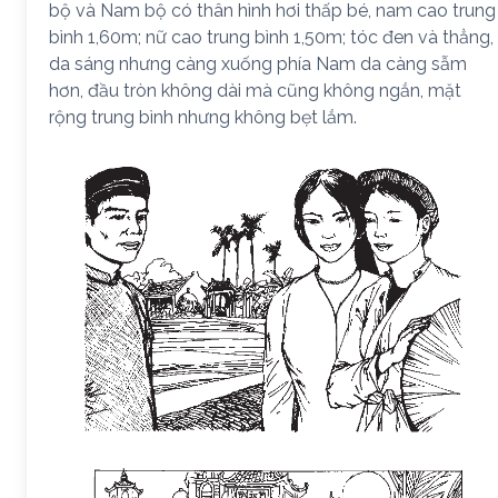
bộ và Nam bộ có thân hình hơi thấp bé, nam cao trung
bình 1,60m; nữ cao trung bình 1,50m; tóc đen và thẳng,
da sáng nhưng càng xuống phía Nam da càng sẫm
hơn, đầu tròn không dài mà cũng không ngắn, mặt
rộng trung bình nhưng không bẹt lắm.