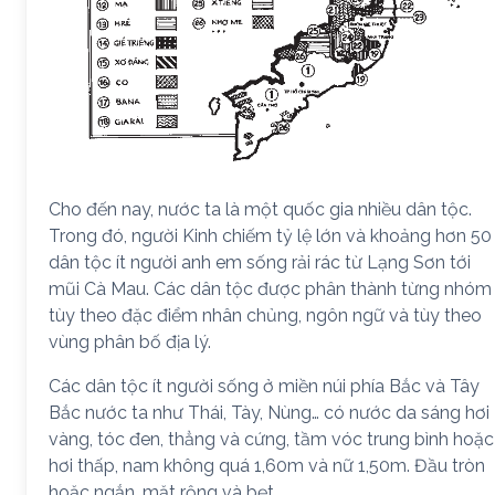
Cho đến nay, nước ta là một quốc gia nhiều dân tộc.
Trong đó, người Kinh chiếm tỷ lệ lớn và khoảng hơn 50
dân tộc ít người anh em sống rải rác từ Lạng Sơn tới
mũi Cà Mau. Các dân tộc được phân thành từng nhóm
tùy theo đặc điểm nhân chủng, ngôn ngữ và tùy theo
vùng phân bố địa lý.
Các dân tộc ít người sống ở miền núi phía Bắc và Tây
Bắc nước ta như Thái, Tày, Nùng… có nước da sáng hơi
vàng, tóc đen, thẳng và cứng, tầm vóc trung bình hoặc
hơi thấp, nam không quá 1,60m và nữ 1,50m. Đầu tròn
hoặc ngắn, mặt rộng và bẹt.