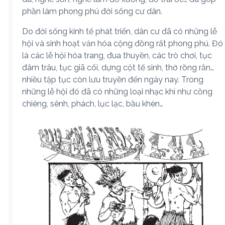
phần làm phong phú đời sống cư dân.
Do đời sống kinh tế phát triển, dân cư đã có những lễ
hội và sinh hoạt văn hóa cộng đồng rất phong phú. Đó
là các lễ hội hóa trang, đua thuyền, các trò chơi, tục
đâm trâu, tục giã cối, dựng cột tế sinh, thờ rồng rắn…
nhiều tập tục còn lưu truyền đến ngày nay. Trong
những lễ hội đó đã có những loại nhạc khí như cồng
chiêng, sênh, phách, lục lạc, bầu khèn…