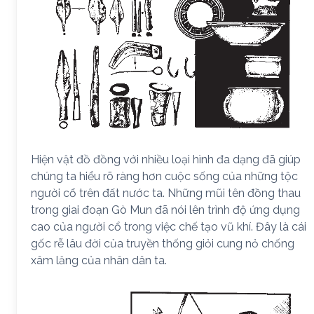
Hiện vật đồ đồng với nhiều loại hình đa dạng đã giúp
chúng ta hiểu rõ ràng hơn cuộc sống của những tộc
người cổ trên đất nước ta. Những mũi tên đồng thau
trong giai đoạn Gò Mun đã nói lên trình độ ứng dụng
cao của người cổ trong việc chế tạo vũ khí. Đây là cái
gốc rễ lâu đời của truyền thống giỏi cung nỏ chống
xâm lăng của nhân dân ta.