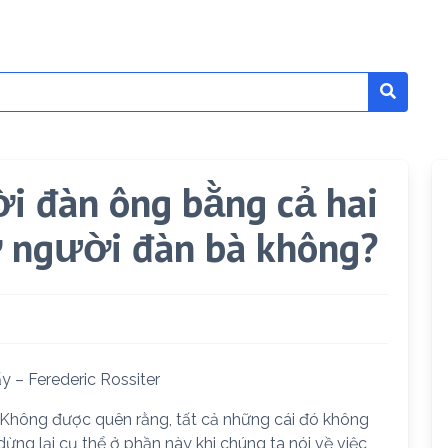
i đàn ông bằng cả hai
ờ người đàn bà không?
y – Ferederic Rossiter
. Không được quên rằng, tất cả những cái đó không
ng lại cụ thể ở phần này khi chúng ta nói về việc